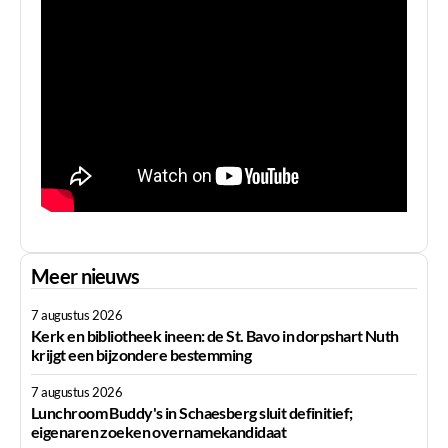
Meer nieuws
7 augustus 2026
Kerk en bibliotheek ineen: de St. Bavo in dorpshart Nuth
krijgt een bijzondere bestemming
7 augustus 2026
Lunchroom Buddy's in Schaesberg sluit definitief;
eigenaren zoeken overnamekandidaat