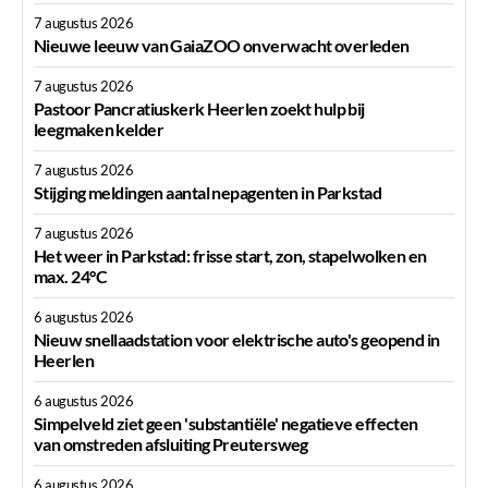
7 augustus 2026
Nieuwe leeuw van GaiaZOO onverwacht overleden
7 augustus 2026
Pastoor Pancratiuskerk Heerlen zoekt hulp bij
leegmaken kelder
7 augustus 2026
Stijging meldingen aantal nepagenten in Parkstad
7 augustus 2026
Het weer in Parkstad: frisse start, zon, stapelwolken en
max. 24°C
6 augustus 2026
Nieuw snellaadstation voor elektrische auto's geopend in
Heerlen
6 augustus 2026
Simpelveld ziet geen 'substantiële' negatieve effecten
van omstreden afsluiting Preutersweg
6 augustus 2026