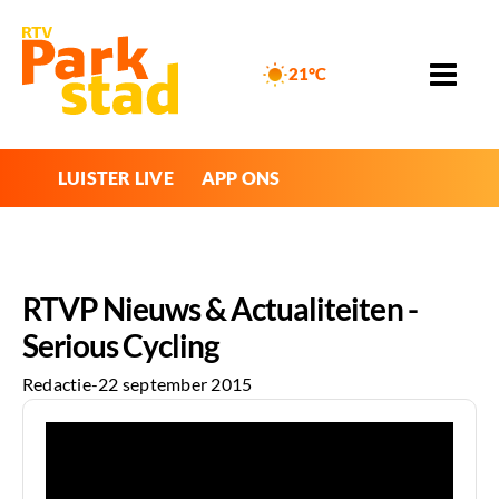
21°C
LUISTER LIVE
APP ONS
RTVP Nieuws & Actualiteiten -
Serious Cycling
Redactie
-
22 september 2015