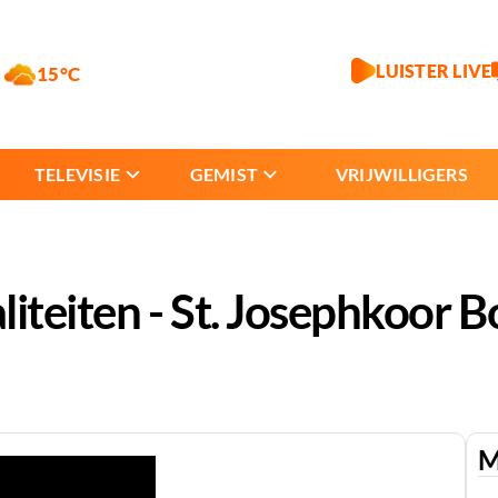
LUISTER LIVE
15°C
TELEVISIE
GEMIST
VRIJWILLIGERS
teiten - St. Josephkoor B
M