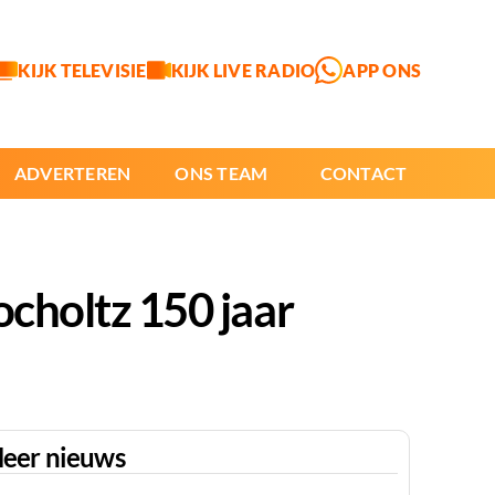
KIJK TELEVISIE
KIJK LIVE RADIO
APP ONS
ADVERTEREN
ONS TEAM
CONTACT
ocholtz 150 jaar
eer nieuws