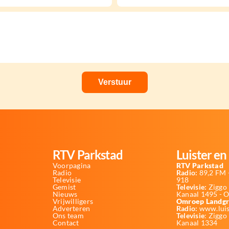
RTV Parkstad
Luister en 
Voorpagina
RTV Parkstad
Radio
Radio:
89,2 FM -
Televisie
918
Gemist
Televisie:
Ziggo 
Nieuws
Kanaal 1495 - 
Vrijwilligers
Omroep Landgr
Adverteren
Radio:
www.luis
Ons team
Televisie
: Ziggo
Contact
Kanaal 1334