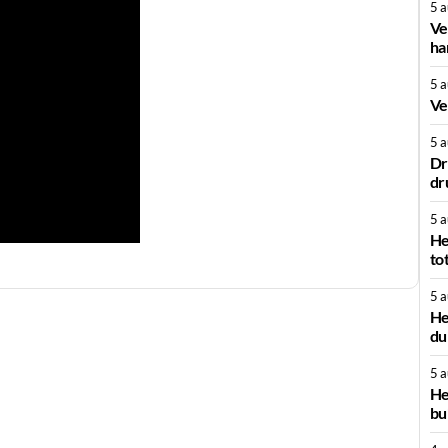
5 
Ve
ha
5 
Ve
5 
Dr
dr
5 
He
to
5 
He
du
5 
He
bu