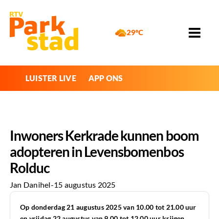
29°C
LUISTER LIVE
APP ONS
Inwoners Kerkrade kunnen boom
adopteren in Levensbomenbos
Rolduc
Jan Danihel
-
15 augustus 2025
Op donderdag 21 augustus 2025 van 10.00 tot 21.00 uur
en vrijdag 22 augustus van 9.00 tot 12.00 uur krijgen