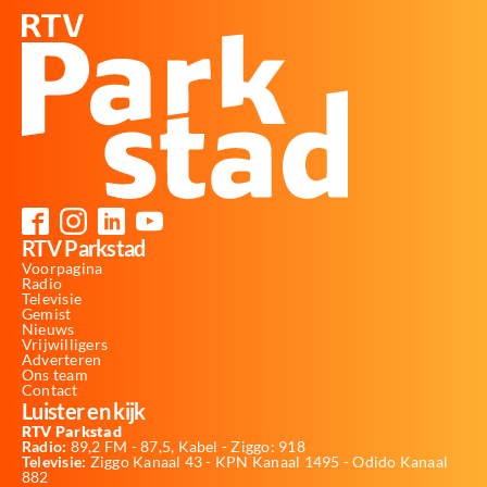
RTV Parkstad
Voorpagina
Radio
Televisie
Gemist
Nieuws
Vrijwilligers
Adverteren
Ons team
Contact
Luister en kijk
RTV Parkstad
Radio:
89,2 FM - 87,5, Kabel - Ziggo: 918
Televisie:
Ziggo Kanaal 43 - KPN Kanaal 1495 - Odido Kanaal
882