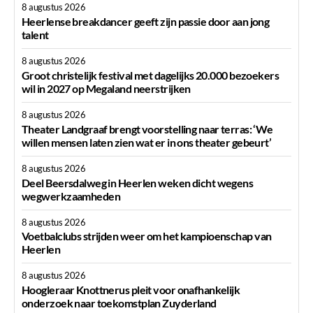
8 augustus 2026
Heerlense breakdancer geeft zijn passie door aan jong
talent
8 augustus 2026
Groot christelijk festival met dagelijks 20.000 bezoekers
wil in 2027 op Megaland neerstrijken
8 augustus 2026
Theater Landgraaf brengt voorstelling naar terras: ‘We
willen mensen laten zien wat er in ons theater gebeurt’
8 augustus 2026
Deel Beersdalweg in Heerlen weken dicht wegens
wegwerkzaamheden
8 augustus 2026
Voetbalclubs strijden weer om het kampioenschap van
Heerlen
8 augustus 2026
Hoogleraar Knottnerus pleit voor onafhankelijk
onderzoek naar toekomstplan Zuyderland