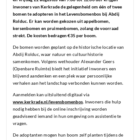
inwoners van Kerkrade de gelegenheid om één of twee
bomen te adopteren in het Levensbomenbos bij Abdij
Rolduc. Er kan worden gekozen uit appelbomen,
kersenbomen en pruimenbomen, zolang de voorraad
strekt. De kosten bedragen €35 per boom.
De bomen worden geplant op de historische locatie van
Abdij Rolduc, waar natuur en cultuurhistorie
samenkomen. Volgens wethouder Alexander Geers
(Openbare Ruimte) biedt het initiatief inwoners een
blijvend aandenken en een plek waar persoonlijke
verhalen aan het landschap verbonden kunnen worden.
Aanmelden kan uitsluitend digitaal via
www.kerkrade.nl/levensbomenbos
. Inwoners die hulp
nodig hebben bij de online inschrijving worden
geadviseerd iemand in hun omgeving om assistentie te
vragen.
De adoptanten mogen hun boom zelf planten tijdens de