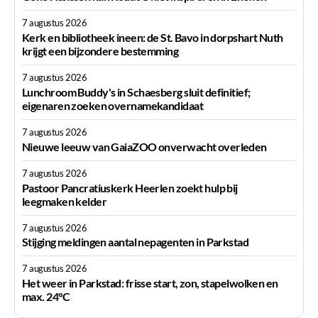
7 augustus 2026
Kerk en bibliotheek ineen: de St. Bavo in dorpshart Nuth
krijgt een bijzondere bestemming
7 augustus 2026
Lunchroom Buddy's in Schaesberg sluit definitief;
eigenaren zoeken overnamekandidaat
7 augustus 2026
Nieuwe leeuw van GaiaZOO onverwacht overleden
7 augustus 2026
Pastoor Pancratiuskerk Heerlen zoekt hulp bij
leegmaken kelder
7 augustus 2026
Stijging meldingen aantal nepagenten in Parkstad
7 augustus 2026
Het weer in Parkstad: frisse start, zon, stapelwolken en
max. 24°C