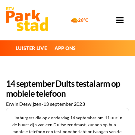
26°C
LUISTER LIVE
APP ONS
14 september Duits testalarm op
mobiele telefoon
Erwin Deswijzen
-
13 september 2023
Limburgers die op donderdag
14
sept
ember om 11 uur in
de buurt zijn van een Duitse zendmast, kunnen op hun
mobiele telefoon een test-noodbericht ontvangen van de