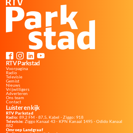
RTV Parkstad
Voorpagina
Radio
Televisie
Gemist
Nieuws
Vrijwilligers
Adverteren
Ons team
Contact
Luister en kijk
RTV Parkstad
Radio:
89,2 FM - 87,5, Kabel - Ziggo: 918
Televisie:
Ziggo Kanaal 43 - KPN Kanaal 1495 - Odido Kanaal
882
Omroep Landgraaf