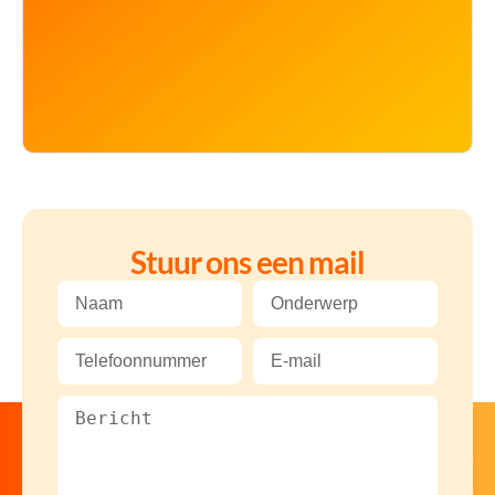
Stuur ons een mail