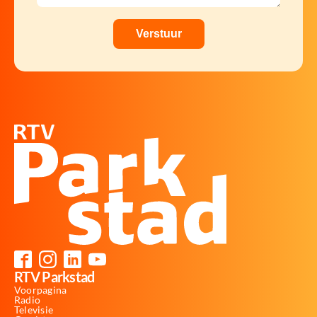
RTV Parkstad
Voorpagina
Radio
Televisie