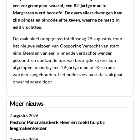
een zorgcomplex, waarbij een 82-jarige man in
Margraten werd beroofd. De overvallers dwongen hem
zijn pinpas en pincode af te geven, waarna ze met zijn
geld vluchtten.
De zaak bleef onopgelost tot dinsdag 29 augustus, toen
het nieuwe seizoen van Opsporing Verzocht van start
ging. Beelden van een pinnende verdachte werden
getoond, en dankzij de tips van bezorgde kijkers kon
afgelopen maandag een 19-jarige man uit Kerkrade
worden aangehouden. Het onderzoek naar de zaak gaat
onverminderd door.
Meer nieuws
7 augustus 2026
Pastoor Pancratiuskerk Heerlen zoekt hulp bij
leegmaken kelder
7 augustus 2026