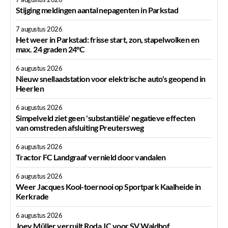
Stijging meldingen aantal nepagenten in Parkstad
7 augustus 2026
Het weer in Parkstad: frisse start, zon, stapelwolken en
max. 24 graden 24°C
6 augustus 2026
Nieuw snellaadstation voor elektrische auto's geopend in
Heerlen
6 augustus 2026
Simpelveld ziet geen 'substantiële' negatieve effecten
van omstreden afsluiting Preutersweg
6 augustus 2026
Tractor FC Landgraaf vernield door vandalen
6 augustus 2026
Weer Jacques Kool-toernooi op Sportpark Kaalheide in
Kerkrade
6 augustus 2026
Joey Müller verruilt Roda JC voor SV Waldhof