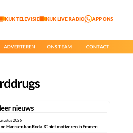
KIJK TELEVISIE
KIJK LIVE RADIO
APP ONS
ADVERTEREN
ONS TEAM
CONTACT
arddrugs
eer nieuws
augustus 2026
ne Hanssen kan Roda JC niet motiveren in Emmen