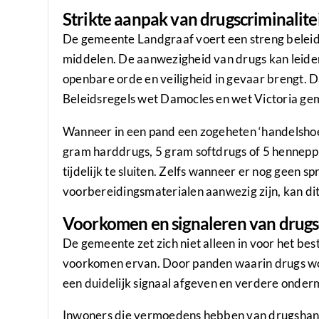
Strikte aanpak van drugscriminalite
De gemeente Landgraaf voert een streng beleid
middelen. De aanwezigheid van drugs kan leiden 
openbare orde en veiligheid in gevaar brengt. Da
Beleidsregels wet Damocles en wet Victoria g
Wanneer in een pand een zogeheten ‘handelsho
gram harddrugs, 5 gram softdrugs of 5 hennepp
tijdelijk te sluiten. Zelfs wanneer er nog geen s
voorbereidingsmaterialen aanwezig zijn, kan dit a
Voorkomen en signaleren van drugsc
De gemeente zet zich niet alleen in voor het bes
voorkomen ervan. Door panden waarin drugs wor
een duidelijk signaal afgeven en verdere onder
Inwoners die vermoedens hebben van drugshand