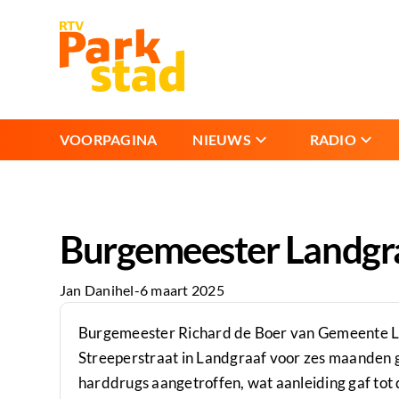
VOORPAGINA
NIEUWS
RADIO
Burgemeester Landgra
Jan Danihel
-
6 maart 2025
Burgemeester Richard de Boer van Gemeente L
Streeperstraat in Landgraaf voor zes maanden g
harddrugs aangetroffen, wat aanleiding gaf tot