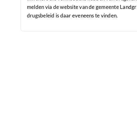
melden via de website van de gemeente Landgra
drugsbeleid is daar eveneens te vinden.