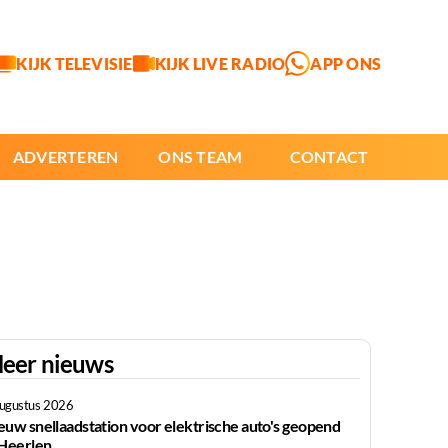
KIJK TELEVISIE
KIJK LIVE RADIO
APP ONS
ADVERTEREN
ONS TEAM
CONTACT
eer nieuws
augustus 2026
euw snellaadstation voor elektrische auto's geopend
 Heerlen