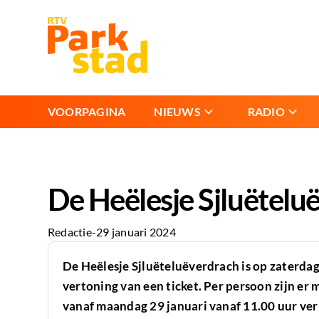
VOORPAGINA
NIEUWS
RADIO
De Heëlesje Sjluëtelu
Redactie
-
29 januari 2024
De Heëlesje Sjluëteluëverdrach is op zaterdag 
vertoning van een ticket. Per persoon zijn er 
vanaf maandag 29 januari vanaf 11.00 uur ver