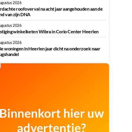
augustus 2026
rdachte roofoverval na acht jaar aangehouden aan de
nd van zijn DNA
augustus 2026
stiging winkelketen Wibra in Corio Center Heerlen
augustus 2026
ie woningen in Heerlen jaar dicht na onderzoek naar
ugshandel