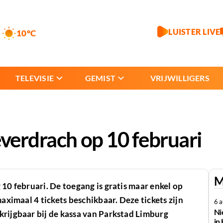
LUISTER LIVE
10°C
TELEVISIE
GEMIST
VRIJWILLIGERS
ëverdrach op 10 februari
M
10 februari. De toegang is gratis maar enkel op
maximaal 4 tickets beschikbaar. Deze tickets zijn
6 
Ni
krijgbaar bij de kassa van Parkstad Limburg
in