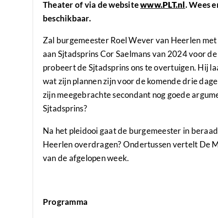
Theater of via de website
www.PLT.nl
. Wees e
beschikbaar.
Zal burgemeester Roel Wever van Heerlen met e
aan Sjtadsprins Cor Saelmans van 2024 voor de
probeert de Sjtadsprins ons te overtuigen. Hij l
wat zijn plannen zijn voor de komende drie dage
zijn meegebrachte secondant nog goede argume
Sjtadsprins?
Na het pleidooi gaat de burgemeester in beraad o
Heerlen overdragen? Ondertussen vertelt De M
van de afgelopen week.
Programma