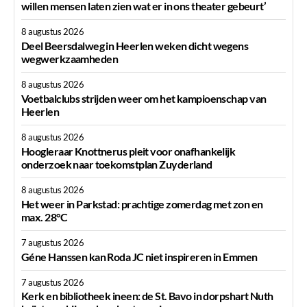
willen mensen laten zien wat er in ons theater gebeurt’
8 augustus 2026
Deel Beersdalweg in Heerlen weken dicht wegens
wegwerkzaamheden
8 augustus 2026
Voetbalclubs strijden weer om het kampioenschap van
Heerlen
8 augustus 2026
Hoogleraar Knottnerus pleit voor onafhankelijk
onderzoek naar toekomstplan Zuyderland
8 augustus 2026
Het weer in Parkstad: prachtige zomerdag met zon en
max. 28°C
7 augustus 2026
Géne Hanssen kan Roda JC niet inspireren in Emmen
7 augustus 2026
Kerk en bibliotheek ineen: de St. Bavo in dorpshart Nuth