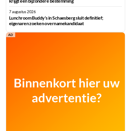
krijgt een bijzondere bestemming
7 augustus 2026
Lunchroom Buddy's in Schaesberg sluit definitief;
eigenaren zoeken overnamekandidaat
AD