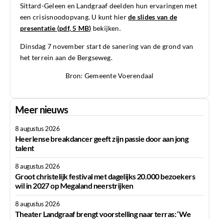
Sittard-Geleen en Landgraaf deelden hun ervaringen met
een crisisnoodopvang. U kunt hier
de slides van de
presentatie
(pdf
, 5 MB
)
bekijken.
Dinsdag 7 november start de sanering van de grond van
het terrein aan de Bergseweg.
Bron: Gemeente Voerendaal
Meer nieuws
8 augustus 2026
Heerlense breakdancer geeft zijn passie door aan jong
talent
8 augustus 2026
Groot christelijk festival met dagelijks 20.000 bezoekers
wil in 2027 op Megaland neerstrijken
8 augustus 2026
Theater Landgraaf brengt voorstelling naar terras: ‘We