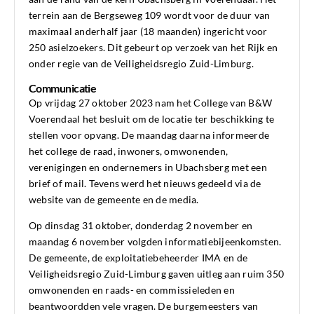
terrein aan de Bergseweg 109 wordt voor de duur van
maximaal anderhalf jaar (18 maanden) ingericht voor
250 asielzoekers. Dit gebeurt op verzoek van het Rijk en
onder regie van de Veiligheidsregio Zuid-Limburg.
Communicatie
Op vrijdag 27 oktober 2023 nam het College van B&W
Voerendaal het besluit om de locatie ter beschikking te
stellen voor opvang. De maandag daarna informeerde
het college de raad, inwoners, omwonenden,
verenigingen en ondernemers in Ubachsberg met een
brief of mail. Tevens werd het nieuws gedeeld via de
website van de gemeente en de media.
Op dinsdag 31 oktober, donderdag 2 november en
maandag 6 november volgden informatiebijeenkomsten.
De gemeente, de exploitatiebeheerder IMA en de
Veiligheidsregio Zuid-Limburg gaven uitleg aan ruim 350
omwonenden en raads- en commissieleden en
beantwoordden vele vragen. De burgemeesters van