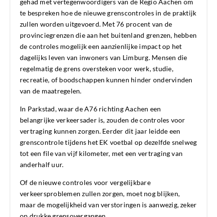
gehad met vertegenwoordigers van de Regio Aachen om
te bespreken hoe de nieuwe grenscontroles in de praktijk
zullen worden uitgevoerd. Met 76 procent van de
provinciegrenzen die aan het buitenland grenzen, hebben
de controles mogelijk een aanzienlijke impact op het
dagelijks leven van inwoners van Limburg. Mensen die
regelmatig de grens oversteken voor werk, studie,
recreatie, of boodschappen kunnen hinder ondervinden
van de maatregelen.
In Parkstad, waar de A76 richting Aachen een
belangrijke verkeersader is, zouden de controles voor
vertraging kunnen zorgen. Eerder dit jaar leidde een
grenscontrole tijdens het EK voetbal op dezelfde snelweg
tot een file van vijf kilometer, met een vertraging van
anderhalf uur.
Of de nieuwe controles voor vergelijkbare
verkeersproblemen zullen zorgen, moet nog blijken,
maar de mogelijkheid van verstoringen is aanwezig, zeker
op drukke grensovergangen.