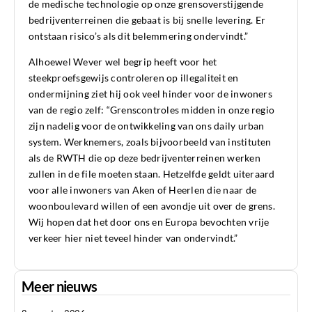
de medische technologie op onze grensoverstijgende
bedrijventerreinen die gebaat is bij snelle levering. Er
ontstaan risico’s als dit belemmering ondervindt.”
Alhoewel Wever wel begrip heeft voor het
steekproefsgewijs controleren op illegaliteit en
ondermijning ziet hij ook veel hinder voor de inwoners
van de regio zelf: “Grenscontroles midden in onze regio
zijn nadelig voor de ontwikkeling van ons daily urban
system. Werknemers, zoals bijvoorbeeld van instituten
als de RWTH die op deze bedrijventerreinen werken
zullen in de file moeten staan. Hetzelfde geldt uiteraard
voor alle inwoners van Aken of Heerlen die naar de
woonboulevard willen of een avondje uit over de grens.
Wij hopen dat het door ons en Europa bevochten vrije
verkeer hier niet teveel hinder van ondervindt.”
Meer nieuws