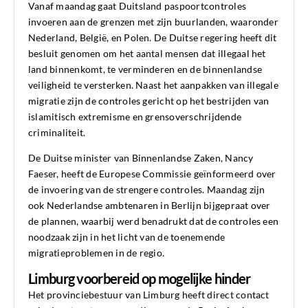
Vanaf maandag gaat Duitsland paspoortcontroles
invoeren aan de grenzen met zijn buurlanden, waaronder
Nederland, België, en Polen. De Duitse regering heeft dit
besluit genomen om het aantal mensen dat illegaal het
land binnenkomt, te verminderen en de binnenlandse
veiligheid te versterken. Naast het aanpakken van illegale
migratie zijn de controles gericht op het bestrijden van
islamitisch extremisme en grensoverschrijdende
criminaliteit.
De Duitse minister van Binnenlandse Zaken, Nancy
Faeser, heeft de Europese Commissie geïnformeerd over
de invoering van de strengere controles. Maandag zijn
ook Nederlandse ambtenaren in Berlijn bijgepraat over
de plannen, waarbij werd benadrukt dat de controles een
noodzaak zijn in het licht van de toenemende
migratieproblemen in de regio.
Limburg voorbereid op mogelijke hinder
Het provinciebestuur van Limburg heeft direct contact