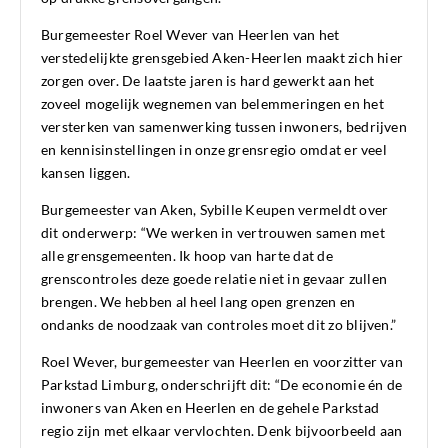
Burgemeester Roel Wever van Heerlen van het
verstedelijkte grensgebied Aken-Heerlen maakt zich hier
zorgen over. De laatste jaren is hard gewerkt aan het
zoveel mogelijk wegnemen van belemmeringen en het
versterken van samenwerking tussen inwoners, bedrijven
en kennisinstellingen in onze grensregio omdat er veel
kansen liggen.
Burgemeester van Aken, Sybille Keupen vermeldt over
dit onderwerp: “We werken in vertrouwen samen met
alle grensgemeenten. Ik hoop van harte dat de
grenscontroles deze goede relatie niet in gevaar zullen
brengen. We hebben al heel lang open grenzen en
ondanks de noodzaak van controles moet dit zo blijven.”
Roel Wever, burgemeester van Heerlen en voorzitter van
Parkstad Limburg, onderschrijft dit: “De economie én de
inwoners van Aken en Heerlen en de gehele Parkstad
regio zijn met elkaar vervlochten. Denk bijvoorbeeld aan