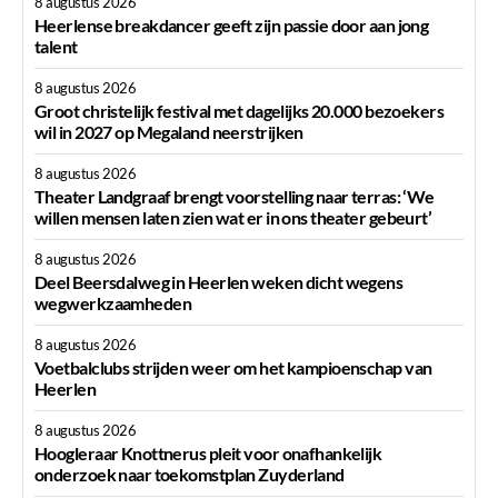
8 augustus 2026
Heerlense breakdancer geeft zijn passie door aan jong
talent
8 augustus 2026
Groot christelijk festival met dagelijks 20.000 bezoekers
wil in 2027 op Megaland neerstrijken
8 augustus 2026
Theater Landgraaf brengt voorstelling naar terras: ‘We
willen mensen laten zien wat er in ons theater gebeurt’
8 augustus 2026
Deel Beersdalweg in Heerlen weken dicht wegens
wegwerkzaamheden
8 augustus 2026
Voetbalclubs strijden weer om het kampioenschap van
Heerlen
8 augustus 2026
Hoogleraar Knottnerus pleit voor onafhankelijk
onderzoek naar toekomstplan Zuyderland