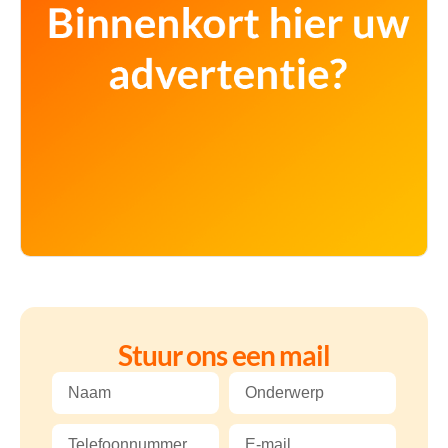
Stuur ons een mail