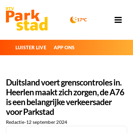
17°C
LUISTER LIVE
APP ONS
Duitsland voert grenscontroles in.
Heerlen maakt zich zorgen, de A76
is een belangrijke verkeersader
voor Parkstad
Redactie
-
12 september 2024