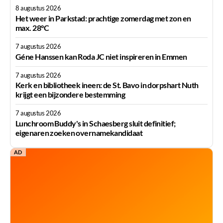
8 augustus 2026
Het weer in Parkstad: prachtige zomerdag met zon en
max. 28°C
7 augustus 2026
Géne Hanssen kan Roda JC niet inspireren in Emmen
7 augustus 2026
Kerk en bibliotheek ineen: de St. Bavo in dorpshart Nuth
krijgt een bijzondere bestemming
7 augustus 2026
Lunchroom Buddy's in Schaesberg sluit definitief;
eigenaren zoeken overnamekandidaat
AD