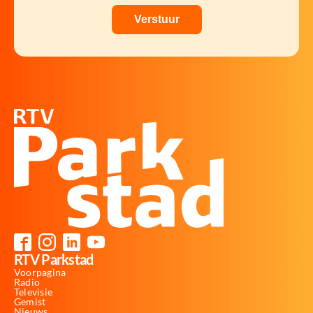
RTV Parkstad
Voorpagina
Radio
Televisie
Gemist
Nieuws