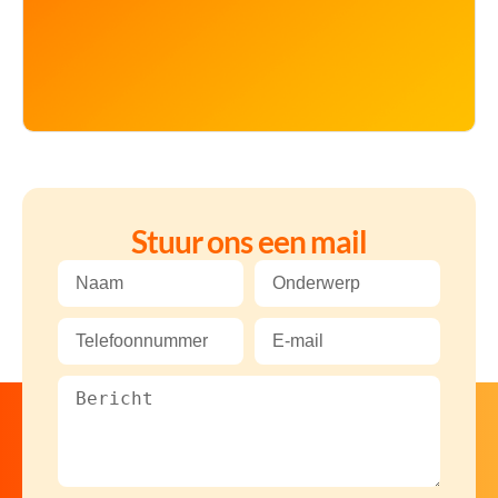
Stuur ons een mail