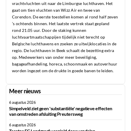
vrachtvluchten uit naar de Limburgse luchthaven. Het
gaat om tien vluchten van Wizz Air en twee van
Corendon. De eerste toestellen komen al rond half zeven
’s ochtends binnen. Het laatste vertrek staat gepland
rond 21.05 uur. Door de staking kunnen
luchtvaartmaatschappijen tijdelijk niet terecht op
Belgische luchthavens en zoeken ze uitwijklocaties in de
regio. De luchthaven in Beek schaalt de bezetting extra
op. Medewerkers van onder meer beveiliging,
bagageafhandeling, horeca, schoonmaak en autoverhuur
worden ingezet om de drukte in goede banen te leiden.
Meer nieuws
6 augustus 2026
Simpelveld ziet geen 'substantiële' negatieve effecten
van omstreden afsluiting Preutersweg
6 augustus 2026
Tractor FC Landgraaf vernield door vandalen