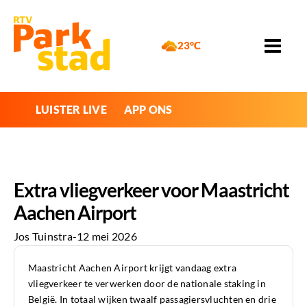
23°C
LUISTER LIVE
APP ONS
Extra vliegverkeer voor Maastricht
Aachen Airport
Jos Tuinstra
-
12 mei 2026
Maastricht Aachen Airport krijgt vandaag extra
vliegverkeer te verwerken door de nationale staking in
België. In totaal wijken twaalf passagiersvluchten en drie