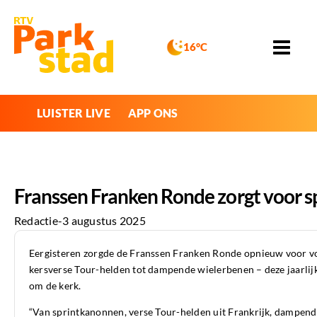
16°C
LUISTER LIVE
APP ONS
Franssen Franken Ronde zorgt voor s
Redactie
-
3 augustus 2025
Eergisteren zorgde de Franssen Franken Ronde opnieuw voor vo
kersverse Tour-helden tot dampende wielerbenen – deze jaarlijk
om de kerk.
“Van sprintkanonnen, verse Tour-helden uit Frankrijk, dampende