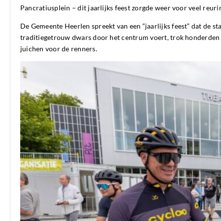
Pancratiusplein – dit jaarlijks feest zorgde weer voor veel reurin
De Gemeente Heerlen spreekt van een “jaarlijks feest” dat de st
traditiegetrouw dwars door het centrum voert, trok honderden 
juichen voor de renners.