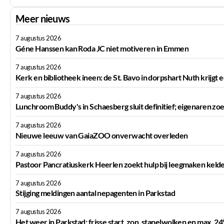
Meer nieuws
7 augustus 2026
Géne Hanssen kan Roda JC niet motiveren in Emmen
7 augustus 2026
Kerk en bibliotheek ineen: de St. Bavo in dorpshart Nuth krijg
7 augustus 2026
Lunchroom Buddy's in Schaesberg sluit definitief; eigenaren 
7 augustus 2026
Nieuwe leeuw van GaiaZOO onverwacht overleden
7 augustus 2026
Pastoor Pancratiuskerk Heerlen zoekt hulp bij leegmaken keld
7 augustus 2026
Stijging meldingen aantal nepagenten in Parkstad
7 augustus 2026
Het weer in Parkstad: frisse start, zon, stapelwolken en max. 24