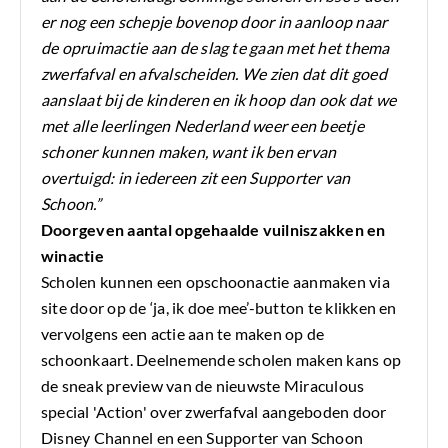
er nog een schepje bovenop door in aanloop naar
de opruimactie aan de slag te gaan met het thema
zwerfafval en afvalscheiden. We zien dat dit goed
aanslaat bij de kinderen en ik hoop dan ook dat we
met alle leerlingen Nederland weer een beetje
schoner kunnen maken, want ik ben ervan
overtuigd: in iedereen zit een Supporter van
Schoon.”
Doorgeven aantal opgehaalde vuilniszakken en
winactie
Scholen kunnen een opschoonactie aanmaken via
site door op de ‘ja, ik doe mee’-button te klikken en
vervolgens een actie aan te maken op de
schoonkaart. Deelnemende scholen maken kans op
de sneak preview van de nieuwste Miraculous
special 'Action' over zwerfafval aangeboden door
Disney Channel en een Supporter van Schoon