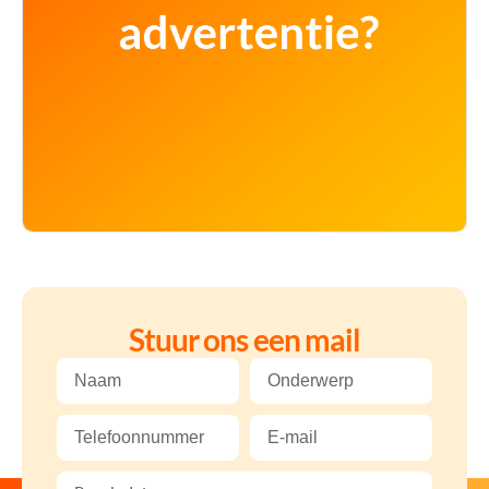
Stuur ons een mail