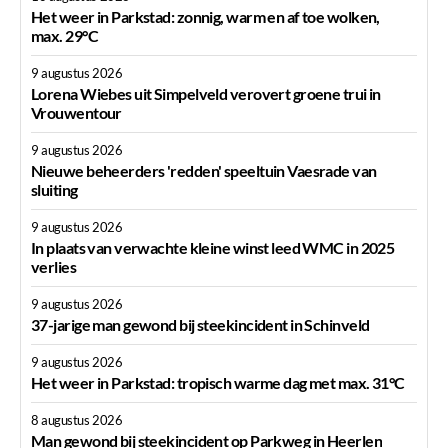
Het weer in Parkstad: zonnig, warm en af toe wolken,
max. 29°C
9 augustus 2026
Lorena Wiebes uit Simpelveld verovert groene trui in
Vrouwentour
9 augustus 2026
Nieuwe beheerders 'redden' speeltuin Vaesrade van
sluiting
9 augustus 2026
In plaats van verwachte kleine winst leed WMC in 2025
verlies
9 augustus 2026
37-jarige man gewond bij steekincident in Schinveld
9 augustus 2026
Het weer in Parkstad: tropisch warme dag met max. 31°C
8 augustus 2026
Man gewond bij steekincident op Parkweg in Heerlen