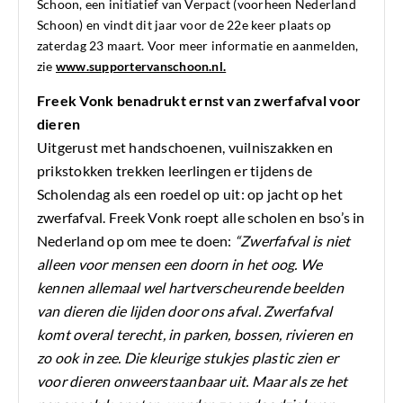
Schoon, een initiatief van Verpact (voorheen Nederland
Schoon) en vindt dit jaar voor de 22e keer plaats op
zaterdag 23 maart. Voor meer informatie en aanmelden,
zie
www.supportervanschoon.nl.
Freek Vonk benadrukt ernst van zwerfafval voor
dieren
Uitgerust met handschoenen, vuilniszakken en
prikstokken trekken leerlingen er tijdens de
Scholendag als een roedel op uit: op jacht op het
zwerfafval. Freek Vonk roept alle scholen en bso’s in
Nederland op om mee te doen:
“Zwerfafval is niet
alleen voor mensen een doorn in het oog. We
kennen allemaal wel hartverscheurende beelden
van dieren die lijden door ons afval. Zwerfafval
komt overal terecht, in parken, bossen, rivieren en
zo ook in zee. Die kleurige stukjes plastic zien er
voor dieren onweerstaanbaar uit. Maar als ze het