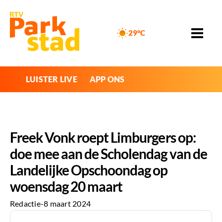
29°C
LUISTER LIVE
APP ONS
Freek Vonk roept Limburgers op:
doe mee aan de Scholendag van de
Landelijke Opschoondag op
woensdag 20 maart
Redactie
-
8 maart 2024