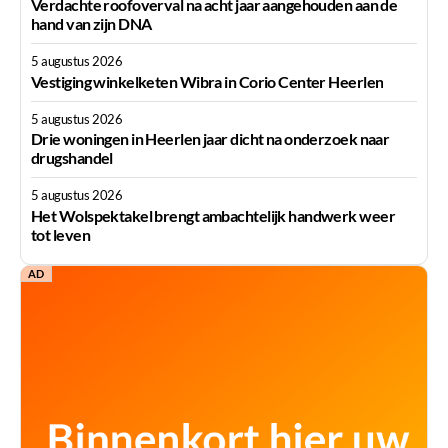
Verdachte roofoverval na acht jaar aangehouden aan de
hand van zijn DNA
5 augustus 2026
Vestiging winkelketen Wibra in Corio Center Heerlen
5 augustus 2026
Drie woningen in Heerlen jaar dicht na onderzoek naar
drugshandel
5 augustus 2026
Het Wolspektakel brengt ambachtelijk handwerk weer
tot leven
AD