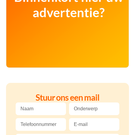
Stuur ons een mail