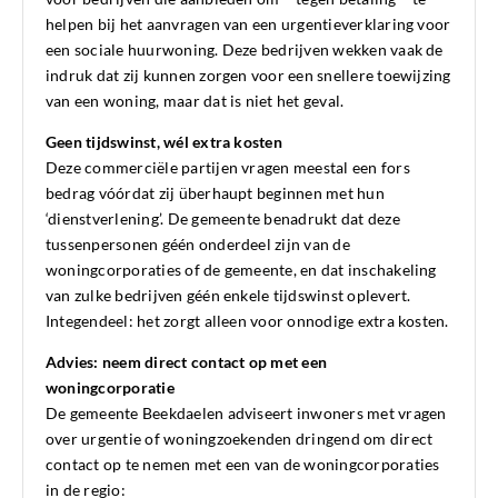
helpen bij het aanvragen van een urgentieverklaring voor
een sociale huurwoning. Deze bedrijven wekken vaak de
indruk dat zij kunnen zorgen voor een snellere toewijzing
van een woning, maar dat is niet het geval.
Geen tijdswinst, wél extra kosten
Deze commerciële partijen vragen meestal een fors
bedrag vóórdat zij überhaupt beginnen met hun
‘dienstverlening’. De gemeente benadrukt dat deze
tussenpersonen géén onderdeel zijn van de
woningcorporaties of de gemeente, en dat inschakeling
van zulke bedrijven géén enkele tijdswinst oplevert.
Integendeel: het zorgt alleen voor onnodige extra kosten.
Advies: neem direct contact op met een
woningcorporatie
De gemeente Beekdaelen adviseert inwoners met vragen
over urgentie of woningzoekenden dringend om direct
contact op te nemen met een van de woningcorporaties
in de regio: