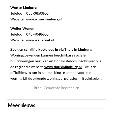
Wonen Limburg
Telefoon: 088-3850800
Website:
www.wonenlimburg.nl
Weller Wonen
Telefoon: 045-4048600
Website:
www.wellernet.nl
Zoek en schrijf u kosteloos in via Thuis in Limburg
Woningzoekenden kunnen beschikbare sociale
huurwoningen bekijken én zich kosteloos inschrijven via
de regionale website
www.thuisinlimburg.nl
. Dit is de
officiële weg om in aanmerking te komen voor een
woning bij de erkende woningcorporaties in Beekdaelen.
Bron: Gemeente Beekdaelen
Meer nieuws