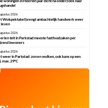
ie woningen in Heerlen jaar dicht na onderzoek naar
ugshandel
augustus 2026
t Wolspektakel brengt ambachtelijk handwerk weer
t leven
augustus 2026
erlen telt in Parkstad meeste fastfoodzaken per
izend inwoners
augustus 2026
t weer in Parkstad: zon en wolken, ook kans op een
i, max. 29°C