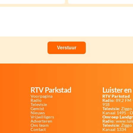
RTV Parkstad
Luister en 
Voorpagina
RTV Parkstad
Radio
Radio:
89,2 FM -
Televisie
918
Gemist
Televisie:
Ziggo 
Nieuws
Kanaal 1495 - 
Vrijwilligers
Omroep Landgr
Adverteren
Radio:
www.luis
Ons team
Televisie
: Ziggo
Contact
Kanaal 1334