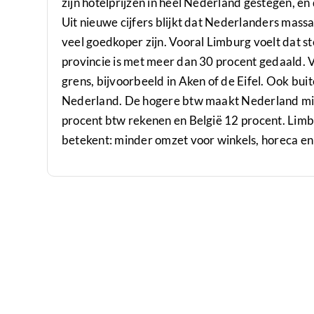
zijn hotelprijzen in heel Nederland gestegen, e
Uit nieuwe cijfers blijkt dat Nederlanders massa
veel goedkoper zijn. Vooral Limburg voelt dat s
provincie is met meer dan 30 procent gedaald. 
grens, bijvoorbeeld in Aken of de Eifel. Ook bu
Nederland. De hogere btw maakt Nederland minde
procent btw rekenen en België 12 procent. Lim
betekent: minder omzet voor winkels, horeca en a