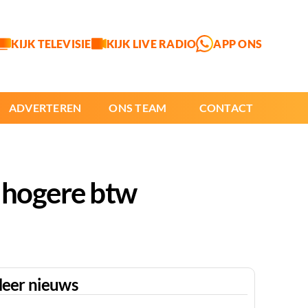
KIJK TELEVISIE
KIJK LIVE RADIO
APP ONS
ADVERTEREN
ONS TEAM
CONTACT
r hogere btw
eer nieuws