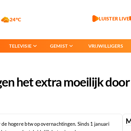
LUISTER LIVE
24°C
TELEVISIE
GEMIST
VRIJWILLIGERS
gen het extra moeilijk doo
M
r de hogere btw op overnachtingen. Sinds 1 januari