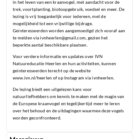
in het leven van een kraanvogel, met aandacht voor de
trek, voortplanting, biotoopgebruik, voedsel en meer. De
lezing is vrij toegankelijk voor iedereen, met de
mogelijkheid tot een vrijwillige bijdrage.
Geïnteresseerden worden aangemoedigd zich vooraf aan
te melden via ivnheerlen@gmail.com, gezien het
beperkte aantal beschikbare plaatsen.
Voor verdere informatie en updates over IVN
Natuureducatie Heerlen en hun activiteiten, kunnen
geïnteresseerden terecht op de website
www.ivn.nl/heerlen of op Instagram via ivnheerlen.
De lezing biedt een uitgelezen kans voor
natuurliefhebbers om kennis te maken met de magie van
de Europese kraanvogel en tegelijkertijd meer te leren
over het behoud en de uitdagingen waarmee deze vogels
worden geconfronteerd.