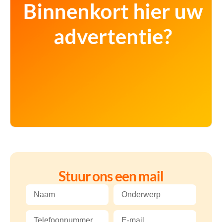
Stuur ons een mail