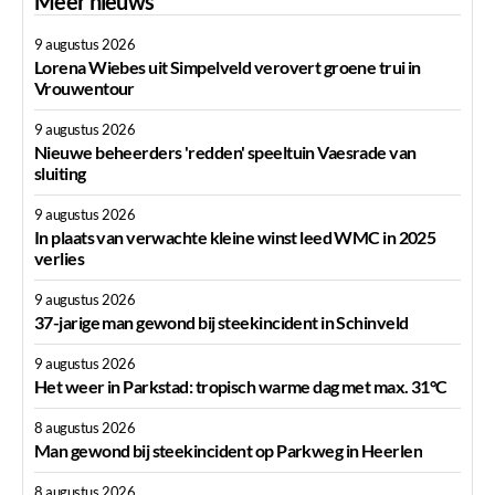
Meer nieuws
9 augustus 2026
Lorena Wiebes uit Simpelveld verovert groene trui in
Vrouwentour
9 augustus 2026
Nieuwe beheerders 'redden' speeltuin Vaesrade van
sluiting
9 augustus 2026
In plaats van verwachte kleine winst leed WMC in 2025
verlies
9 augustus 2026
37-jarige man gewond bij steekincident in Schinveld
9 augustus 2026
Het weer in Parkstad: tropisch warme dag met max. 31°C
8 augustus 2026
Man gewond bij steekincident op Parkweg in Heerlen
8 augustus 2026