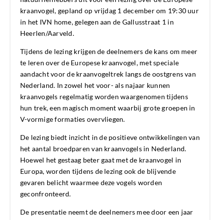
kraanvogel, gepland op vrijdag 1 december om 19:30 uur
in het IVN home, gelegen aan de Gallusstraat 1 in
Heerlen/Aarveld.
Tijdens de lezing krijgen de deelnemers de kans om meer
te leren over de Europese kraanvogel, met speciale
aandacht voor de kraanvogeltrek langs de oostgrens van
Nederland. In zowel het voor- als najaar kunnen
kraanvogels regelmatig worden waargenomen tijdens
hun trek, een magisch moment waarbij grote groepen in
V-vormige formaties overvliegen.
De lezing biedt inzicht in de positieve ontwikkelingen van
het aantal broedparen van kraanvogels in Nederland.
Hoewel het gestaag beter gaat met de kraanvogel in
Europa, worden tijdens de lezing ook de blijvende
gevaren belicht waarmee deze vogels worden
geconfronteerd.
De presentatie neemt de deelnemers mee door een jaar