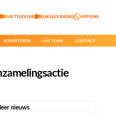
KIJK TELEVISIE
KIJK LIVE RADIO
APP ONS
ADVERTEREN
ONS TEAM
CONTACT
nzamelingsactie
eer nieuws