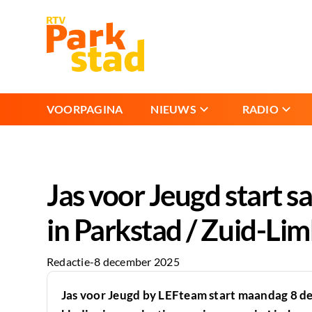
VOORPAGINA
NIEUWS
RADIO
Jas voor Jeugd start 
in Parkstad / Zuid-Li
Redactie
-
8 december 2025
Jas voor Jeugd by LEFteam start maandag 8 d