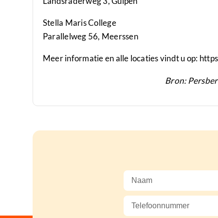
Landsraderweg 3, Gulpen
Stella Maris College
Parallelweg 56, Meerssen
Meer informatie en alle locaties vindt u op: htt
Bron: Persber