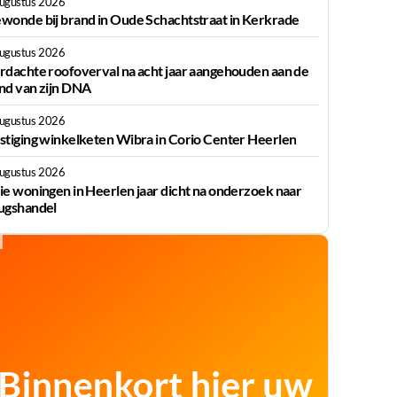
augustus 2026
wonde bij brand in Oude Schachtstraat in Kerkrade
augustus 2026
rdachte roofoverval na acht jaar aangehouden aan de
nd van zijn DNA
augustus 2026
stiging winkelketen Wibra in Corio Center Heerlen
augustus 2026
ie woningen in Heerlen jaar dicht na onderzoek naar
ugshandel