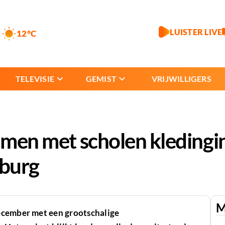
LUISTER LIVE
12°C
TELEVISIE
GEMIST
VRIJWILLIGERS
samen met scholen kledingi
mburg
M
ecember met een grootschalige