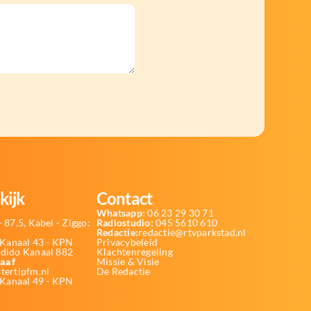
kijk
Contact
Whatsapp:
06 23 29 30 71
 87,5, Kabel - Ziggo:
Radiostudio:
045 5610 610
Redactie:
redactie@rtvparkstad.nl
Kanaal 43 - KPN
Privacybeleid
Odido Kanaal 882
Klachtenregeling
aaf
Missie & Visie
tertipfm.nl
De Redactie
 Kanaal 49 - KPN