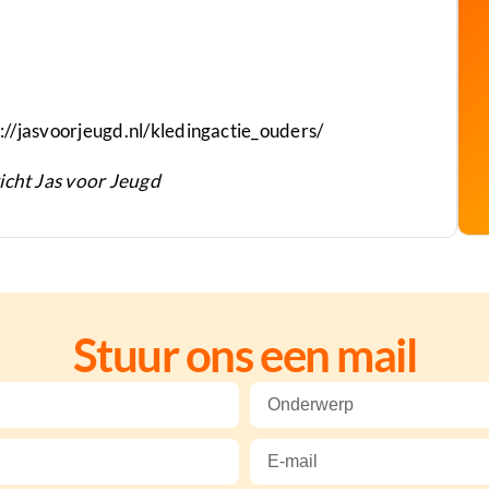
ps://jasvoorjeugd.nl/kledingactie_ouders/
icht Jas voor Jeugd
Stuur ons een mail