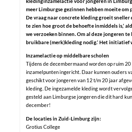
kledinginzamelactie voor jongeren in Limburg.
meer Limburgse gezinnen hebben moeite om pa
De vraag naar concrete kleding groeit sneller
te zien hoe groot de behoefte inmiddels is,’ a
we verzoeken binnen. Om al deze jongeren te
bruikbare (merk)kleding nodig.’ Het initiatie
Inzamelactie op middelbare scholen
Tijdens de decembermaand worden op ruim 20 s
inzamelpunten ingericht. Daar kunnen ouders va
geschikt voor jongeren van 12 t/m 20 jaar afge
kleding. De ingezamelde kleding wordt vervolge
gesteld aan Limburgse jongeren die dit hard kun
december!
De locaties in Zuid-Limburg zijn:
Grotius College