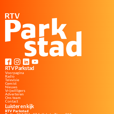
RTV Parkstad
Voorpagina
Radio
Televisie
Gemist
Nieuws
Vrijwilligers
Adverteren
Ons team
Contact
Luister en kijk
RTV Parkstad