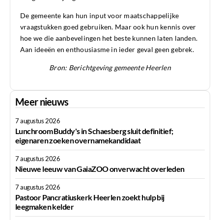
De gemeente kan hun input voor maatschappelijke
vraagstukken goed gebruiken. Maar ook hun kennis over
hoe we die aanbevelingen het beste kunnen laten landen.
Aan ideeën en enthousiasme in ieder geval geen gebrek.
Bron: Berichtgeving gemeente Heerlen
Meer nieuws
7 augustus 2026
Lunchroom Buddy's in Schaesberg sluit definitief;
eigenaren zoeken overnamekandidaat
7 augustus 2026
Nieuwe leeuw van GaiaZOO onverwacht overleden
7 augustus 2026
Pastoor Pancratiuskerk Heerlen zoekt hulp bij
leegmaken kelder