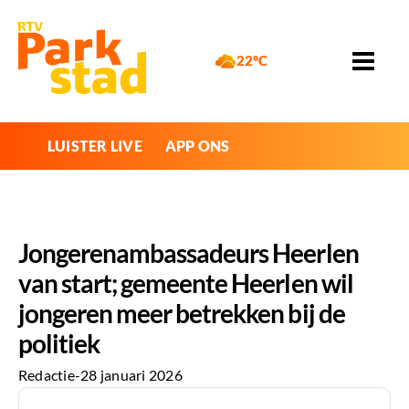
22°C
LUISTER LIVE
APP ONS
Jongerenambassadeurs Heerlen
van start; gemeente Heerlen wil
jongeren meer betrekken bij de
politiek
Redactie
-
28 januari 2026