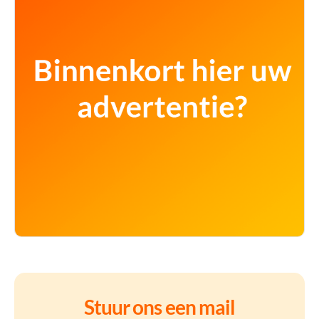
Stuur ons een mail