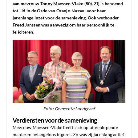
aan mevrouw Tonny Maessen-Vlake (80). Zij is benoemd
tot Lid in de Orde van Oranje-Nassau voor haar
jarenlange inzet voor de samenleving. Ook wethouder
Freed Janssen was aanwezig om haar persoonlijk te
feliciteren.
Foto: Gemeente Landgraaf
Verdiensten voor de samenleving
Mevrouw Maessen-Vlake heeft zich op uiteenlopende
manieren belangeloos ingezet. Zo was zij jarenlang actief