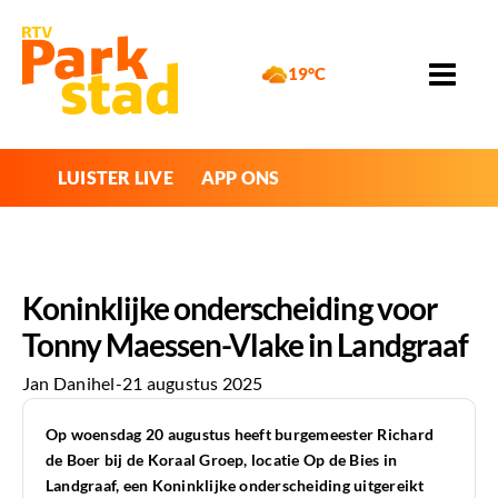
19°C
LUISTER LIVE
APP ONS
Koninklijke onderscheiding voor
Tonny Maessen-Vlake in Landgraaf
Jan Danihel
-
21 augustus 2025
Op woensdag 20 augustus heeft burgemeester Richard
de Boer bij de Koraal Groep, locatie Op de Bies in
Landgraaf, een Koninklijke onderscheiding uitgereikt