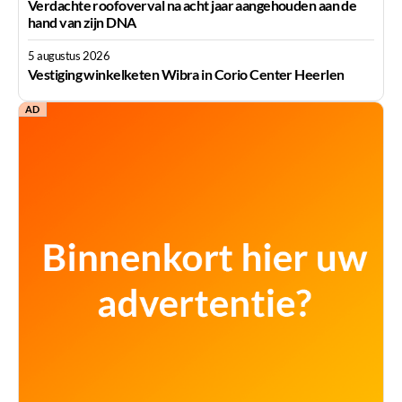
Verdachte roofoverval na acht jaar aangehouden aan de
hand van zijn DNA
5 augustus 2026
Vestiging winkelketen Wibra in Corio Center Heerlen
AD