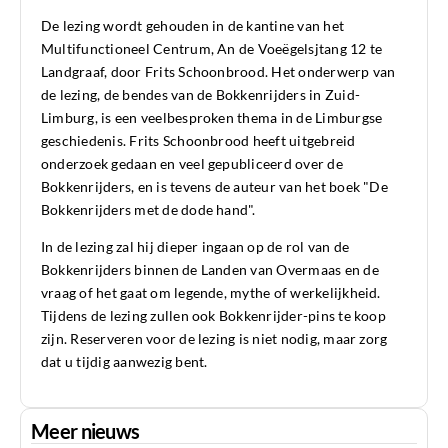
De lezing wordt gehouden in de kantine van het
Multifunctioneel Centrum, An de Voeëgelsjtang 12 te
Landgraaf, door Frits Schoonbrood. Het onderwerp van
de lezing, de bendes van de Bokkenrijders in Zuid-
Limburg, is een veelbesproken thema in de Limburgse
geschiedenis. Frits Schoonbrood heeft uitgebreid
onderzoek gedaan en veel gepubliceerd over de
Bokkenrijders, en is tevens de auteur van het boek "De
Bokkenrijders met de dode hand".
In de lezing zal hij dieper ingaan op de rol van de
Bokkenrijders binnen de Landen van Overmaas en de
vraag of het gaat om legende, mythe of werkelijkheid.
Tijdens de lezing zullen ook Bokkenrijder-pins te koop
zijn. Reserveren voor de lezing is niet nodig, maar zorg
dat u tijdig aanwezig bent.
Meer nieuws