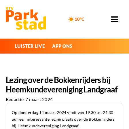
10°C
LUISTER LIVE
APP ONS
Lezing over de Bokkenrijders bij
Heemkundevereniging Landgraaf
Redactie
-
7 maart 2024
Op donderdag 14 maart 2024 vindt van 19.30 tot 21.30
uur een interessante lezing plaats over de Bokkenrijders
bij Heemkundevereniging Landgraaf.