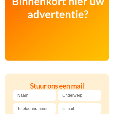
Stuur ons een mail