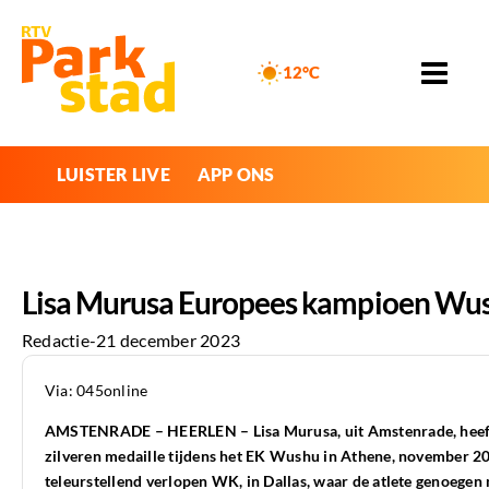
12°C
LUISTER LIVE
APP ONS
Lisa Murusa Europees kampioen Wu
Redactie
-
21 december 2023
Via: 045online
AMSTENRADE – HEERLEN – Lisa Murusa, uit Amstenrade, heeft 
zilveren medaille tijdens het EK Wushu in Athene, november 20
teleurstellend verlopen WK, in Dallas, waar de atlete genoegen