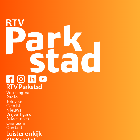
RTV Parkstad
Voorpagina
Radio
Televisie
Gemist
Nieuws
Vrijwilligers
Adverteren
Ons team
Contact
Luister en kijk
RTV Parkstad