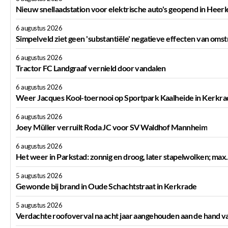
Nieuw snellaadstation voor elektrische auto's geopend in Heerl
6 augustus 2026
Simpelveld ziet geen 'substantiële' negatieve effecten van oms
6 augustus 2026
Tractor FC Landgraaf vernield door vandalen
6 augustus 2026
Weer Jacques Kool-toernooi op Sportpark Kaalheide in Kerkra
6 augustus 2026
Joey Müller verruilt Roda JC voor SV Waldhof Mannheim
6 augustus 2026
Het weer in Parkstad: zonnig en droog, later stapelwolken; max
5 augustus 2026
Gewonde bij brand in Oude Schachtstraat in Kerkrade
5 augustus 2026
Verdachte roofoverval na acht jaar aangehouden aan de hand v