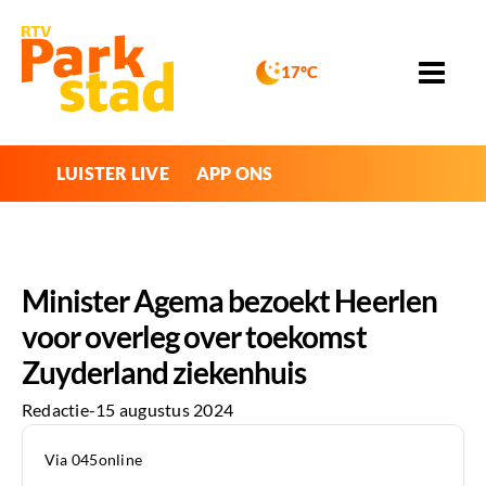
17°C
LUISTER LIVE
APP ONS
Minister Agema bezoekt Heerlen
voor overleg over toekomst
Zuyderland ziekenhuis
Redactie
-
15 augustus 2024
Via 045online