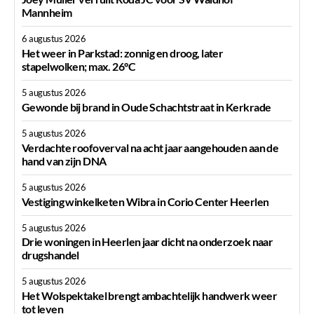
Mannheim
6 augustus 2026
Het weer in Parkstad: zonnig en droog, later
stapelwolken; max. 26°C
5 augustus 2026
Gewonde bij brand in Oude Schachtstraat in Kerkrade
5 augustus 2026
Verdachte roofoverval na acht jaar aangehouden aan de
hand van zijn DNA
5 augustus 2026
Vestiging winkelketen Wibra in Corio Center Heerlen
5 augustus 2026
Drie woningen in Heerlen jaar dicht na onderzoek naar
drugshandel
5 augustus 2026
Het Wolspektakel brengt ambachtelijk handwerk weer
tot leven