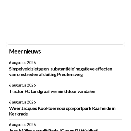
Meer nieuws
6 augustus 2026
Simpelveld ziet geen 'substantiële' negatieve effecten
van omstreden afsluiting Preutersweg
6 augustus 2026
Tractor FC Landgraaf vernield door vandalen
6 augustus 2026
Weer Jacques Kool-toernooi op Sportpark Kaalheide in
Kerkrade
6 augustus 2026
Joey Müller verruilt Roda JC voor SV Waldhof