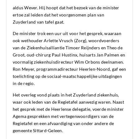
aldus Wever. Hij hoopt dat het bezoek van de minister
ertoe zal leiden dat het voorgenomen plan van
Zuyderland van tafel gaat.
De minister trok een uur uit voor het gesprek, waaraan
ook wethouder Arlette Vrusch (Zorg), woordvoerders
van de Ziekenhuisalliantie Timoer Reijnders en Theo de
Groot, oud-chirurg Paul Hustinx, huisarts Jan Palmen en
voormalig ziekenhuisdirecteur Wim Orbons deelnamen.
Ron Meyer, programmadirecteur Heerlen-Noord, gaf een
toelichting op de sociaal-maatschappelijke uitdagingen
in de regio.
Het overleg vond plaats in het Zuyderland ziekenhuis,
waar ook leden van de Regietafel aanwezig waren. Naast
het gesprek met de Heerlense delegatie, voerde minister
Agema gesprekken met vertegenwoordigers van de
Regietafel en een afvaardiging van onder andere de
gemeente Sittard-Geleen.