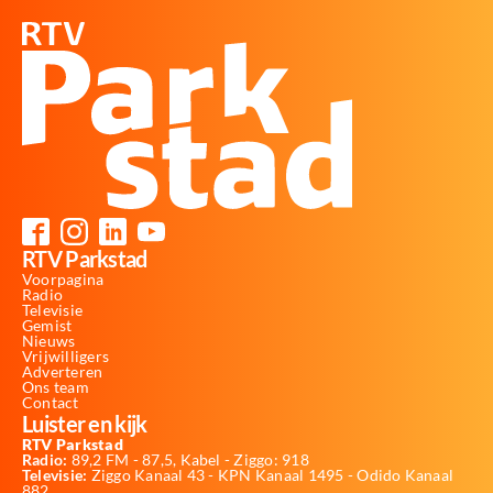
RTV Parkstad
Voorpagina
Radio
Televisie
Gemist
Nieuws
Vrijwilligers
Adverteren
Ons team
Contact
Luister en kijk
RTV Parkstad
Radio:
89,2 FM - 87,5, Kabel - Ziggo: 918
Televisie:
Ziggo Kanaal 43 - KPN Kanaal 1495 - Odido Kanaal
882