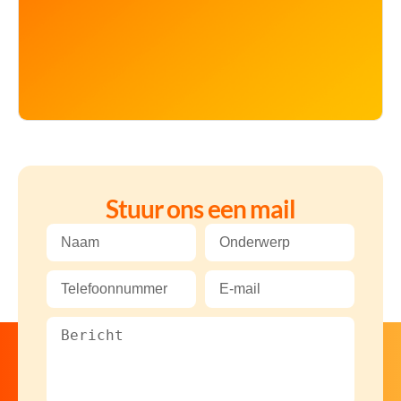
Stuur ons een mail