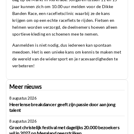
jaar kunnen zich om 10.00 uur melden voor de Dikke
Banden Race, een racefietsclinic waarbij ze de kans
krijgen om op een echte racefiets te rijden. Fietsen en
helmen worden verzorgd, de deelnemers hoeven alleen
sportieve kleding en schoenen mee te nemen.
Aanmelden is niet nodig, dus iedereen kan spontaan
meedoen. Het is een unieke kans om kennis te maken met
de wereld van de wielersport en je racevaardigheden te
verbeteren!
Meer nieuws
8 augustus 2026
Heerlense breakdancer geeft zijn passie door aan jong
talent
8 augustus 2026
Groot christelijk festival met dagelijks 20.000 bezoekers
wil in 2027 op Megaland neerstrijken