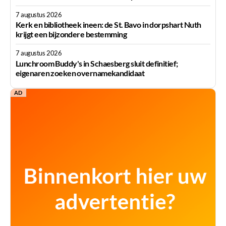
7 augustus 2026
Kerk en bibliotheek ineen: de St. Bavo in dorpshart Nuth
krijgt een bijzondere bestemming
7 augustus 2026
Lunchroom Buddy's in Schaesberg sluit definitief;
eigenaren zoeken overnamekandidaat
AD