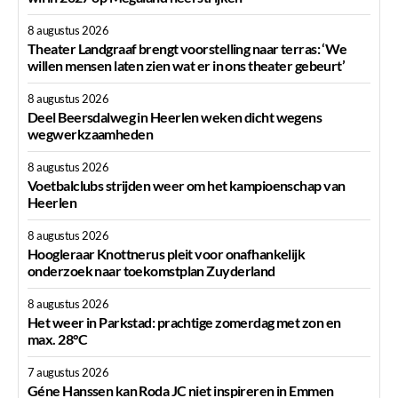
8 augustus 2026
Theater Landgraaf brengt voorstelling naar terras: ‘We
willen mensen laten zien wat er in ons theater gebeurt’
8 augustus 2026
Deel Beersdalweg in Heerlen weken dicht wegens
wegwerkzaamheden
8 augustus 2026
Voetbalclubs strijden weer om het kampioenschap van
Heerlen
8 augustus 2026
Hoogleraar Knottnerus pleit voor onafhankelijk
onderzoek naar toekomstplan Zuyderland
8 augustus 2026
Het weer in Parkstad: prachtige zomerdag met zon en
max. 28°C
7 augustus 2026
Géne Hanssen kan Roda JC niet inspireren in Emmen