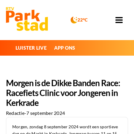
22°C
LUISTER LIVE
APP ONS
Morgen is de Dikke Banden Race:
Racefiets Clinic voor Jongeren in
Kerkrade
Redactie
-
7 september 2024
Morgen, zondag 8 september 2024 wordt een sportieve
dag op de Markt in Kerkrade. Jongeren tussen 11 en 15