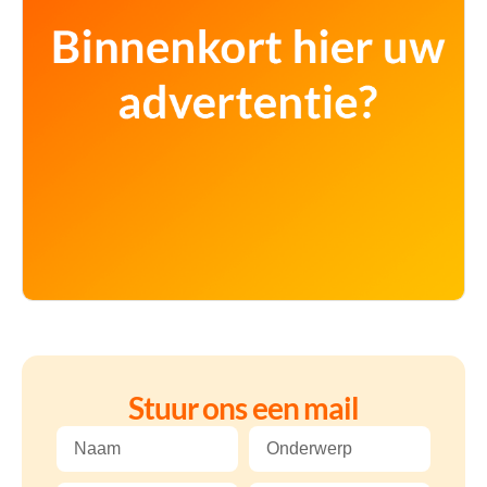
Stuur ons een mail