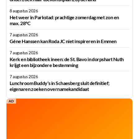
8 augustus 2026
Het weer in Parkstad: prachtige zomerdag met zon en
max. 28°C
7 augustus 2026
Géne Hanssen kan Roda JC niet inspireren in Emmen
7 augustus 2026
Kerk en bibliotheek ineen: de St. Bavo in dorpshart Nuth
krijgt een bijzondere bestemming
7 augustus 2026
Lunchroom Buddy's in Schaesberg sluit definitief;
eigenaren zoeken overnamekandidaat
AD