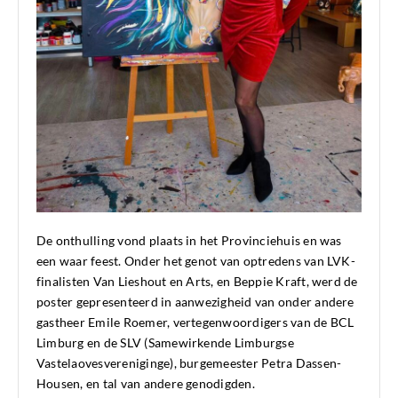
De onthulling vond plaats in het Provinciehuis en was
een waar feest. Onder het genot van optredens van LVK-
finalisten Van Lieshout en Arts, en Beppie Kraft, werd de
poster gepresenteerd in aanwezigheid van onder andere
gastheer Emile Roemer, vertegenwoordigers van de BCL
Limburg en de SLV (Samewirkende Limburgse
Vastelaovesvereniginge), burgemeester Petra Dassen-
Housen, en tal van andere genodigden.