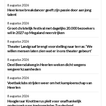
8 augustus 2026
Heerlense breakdancer geeft zijn passie door aan jong
talent
8 augustus 2026
Groot christelijk festival met dagelijks 20.000 bezoekers
wil in 2027 op Megaland neerstrijken
8 augustus 2026
Theater Landgraaf brengt voorstelling naar terras: ‘We
willen mensen laten zien wat er in ons theater gebeurt’
8 augustus 2026
Deel Beersdalweg in Heerlen weken dicht wegens
wegwerkzaamheden
8 augustus 2026
Voetbalclubs strijden weer om het kampioenschap van
Heerlen
8 augustus 2026
Hoogleraar Knottnerus pleit voor onafhankelijk
onderzoek naar toekomstplan Zuyderland