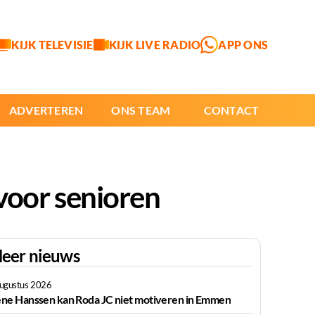
KIJK TELEVISIE
KIJK LIVE RADIO
APP ONS
ADVERTEREN
ONS TEAM
CONTACT
oor senioren
eer nieuws
augustus 2026
ne Hanssen kan Roda JC niet motiveren in Emmen