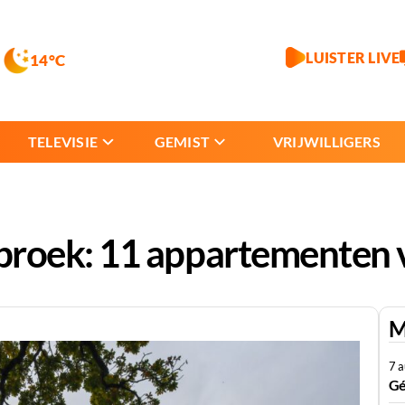
LUISTER LIVE
14°C
TELEVISIE
GEMIST
VRIJWILLIGERS
roek: 11 appartementen v
M
7 
Gé