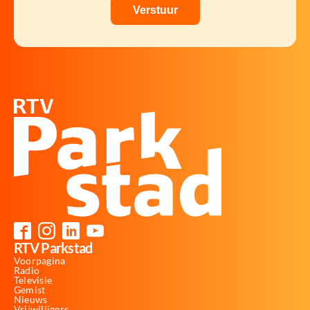
RTV Parkstad
Voorpagina
Radio
Televisie
Gemist
Nieuws
Vrijwilligers