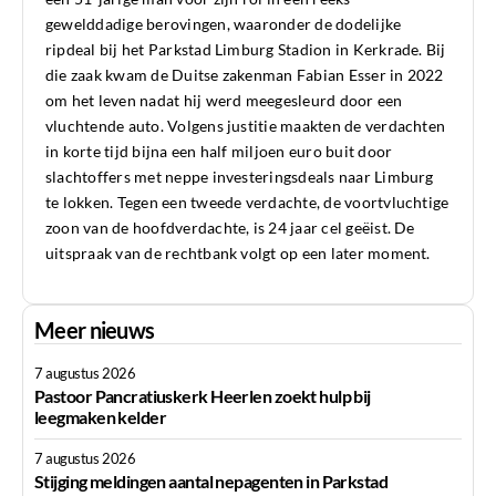
gewelddadige berovingen, waaronder de dodelijke
ripdeal bij het Parkstad Limburg Stadion in Kerkrade. Bij
die zaak kwam de Duitse zakenman Fabian Esser in 2022
om het leven nadat hij werd meegesleurd door een
vluchtende auto. Volgens justitie maakten de verdachten
in korte tijd bijna een half miljoen euro buit door
slachtoffers met neppe investeringsdeals naar Limburg
te lokken. Tegen een tweede verdachte, de voortvluchtige
zoon van de hoofdverdachte, is 24 jaar cel geëist. De
uitspraak van de rechtbank volgt op een later moment.
Meer nieuws
7 augustus 2026
Pastoor Pancratiuskerk Heerlen zoekt hulp bij
leegmaken kelder
7 augustus 2026
Stijging meldingen aantal nepagenten in Parkstad