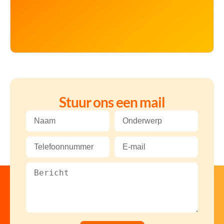
Stuur ons een mail