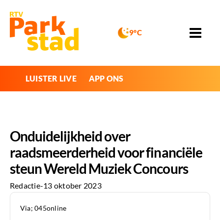
9°C
LUISTER LIVE
APP ONS
Onduidelijkheid over
raadsmeerderheid voor financiële
steun Wereld Muziek Concours
Redactie
-
13 oktober 2023
Via; 045online