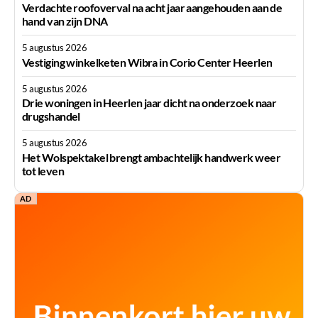
Verdachte roofoverval na acht jaar aangehouden aan de
hand van zijn DNA
5 augustus 2026
Vestiging winkelketen Wibra in Corio Center Heerlen
5 augustus 2026
Drie woningen in Heerlen jaar dicht na onderzoek naar
drugshandel
5 augustus 2026
Het Wolspektakel brengt ambachtelijk handwerk weer
tot leven
AD