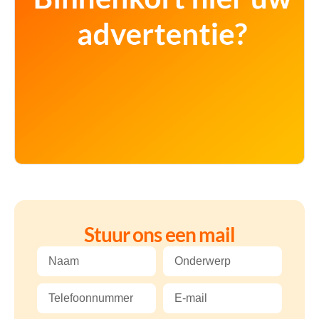
Stuur ons een mail