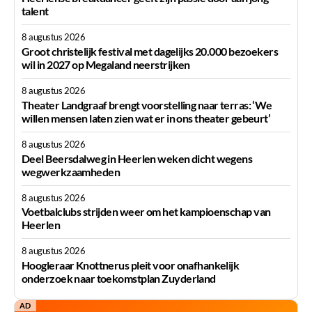
talent
8 augustus 2026
Groot christelijk festival met dagelijks 20.000 bezoekers
wil in 2027 op Megaland neerstrijken
8 augustus 2026
Theater Landgraaf brengt voorstelling naar terras: ‘We
willen mensen laten zien wat er in ons theater gebeurt’
8 augustus 2026
Deel Beersdalweg in Heerlen weken dicht wegens
wegwerkzaamheden
8 augustus 2026
Voetbalclubs strijden weer om het kampioenschap van
Heerlen
8 augustus 2026
Hoogleraar Knottnerus pleit voor onafhankelijk
onderzoek naar toekomstplan Zuyderland
AD