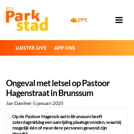
29°C
LUISTER LIVE
APP ONS
Ongeval met letsel op Pastoor
Hagenstraat in Brunssum
Jan Danihel
-
5 januari 2025
Op de Pastoor Hagenstraat in Brunssum heeft
zaterdagmiddag een aanrijding plaatsgevonden, waarbij
mogelijk één of meerdere personen gewond zijn
geraakt.