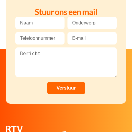
Stuur ons een mail