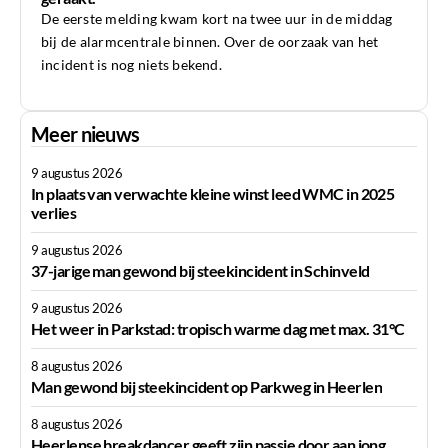
De eerste melding kwam kort na twee uur in de middag
bij de alarmcentrale binnen. Over de oorzaak van het
incident is nog niets bekend.
Meer nieuws
9 augustus 2026
In plaats van verwachte kleine winst leed WMC in 2025
verlies
9 augustus 2026
37-jarige man gewond bij steekincident in Schinveld
9 augustus 2026
Het weer in Parkstad: tropisch warme dag met max. 31°C
8 augustus 2026
Man gewond bij steekincident op Parkweg in Heerlen
8 augustus 2026
Heerlense breakdancer geeft zijn passie door aan jong