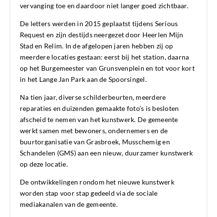
vervanging toe en daardoor niet langer goed zichtbaar.
De letters werden in 2015 geplaatst tijdens
Serious
Request
en zijn destijds neergezet door
Heerlen Mijn
Stad
en
Relim
. In de afgelopen jaren hebben zij op
meerdere locaties gestaan: eerst bij het station, daarna
op het Burgemeester van Grunsvenplein en tot voor kort
in het Lange Jan Park aan de Spoorsingel.
Na tien jaar, diverse schilderbeurten, meerdere
reparaties en duizenden gemaakte foto’s is besloten
afscheid te nemen van het kunstwerk. De gemeente
werkt samen met bewoners, ondernemers en de
buurtorganisatie van Grasbroek, Musschemig en
Schandelen (GMS) aan een nieuw, duurzamer kunstwerk
op deze locatie.
De ontwikkelingen rondom het nieuwe kunstwerk
worden stap voor stap gedeeld via de sociale
mediakanalen van de gemeente.