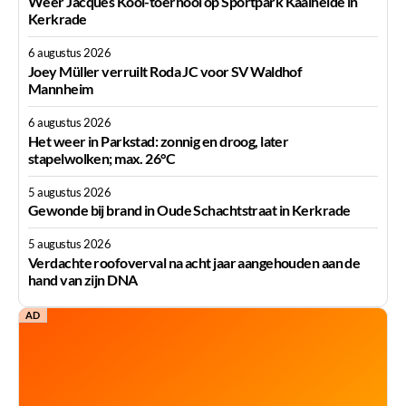
Weer Jacques Kool-toernooi op Sportpark Kaalheide in
Kerkrade
6 augustus 2026
Joey Müller verruilt Roda JC voor SV Waldhof
Mannheim
6 augustus 2026
Het weer in Parkstad: zonnig en droog, later
stapelwolken; max. 26°C
5 augustus 2026
Gewonde bij brand in Oude Schachtstraat in Kerkrade
5 augustus 2026
Verdachte roofoverval na acht jaar aangehouden aan de
hand van zijn DNA
AD