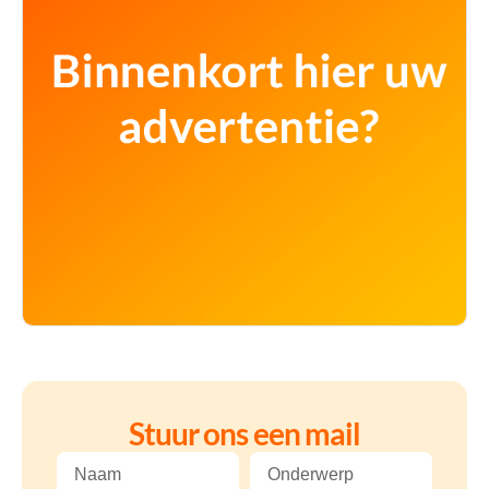
Stuur ons een mail