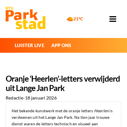
21°C
LUISTER LIVE
APP ONS
Oranje ‘Heerlen’-letters verwijderd
uit Lange Jan Park
Redactie
-
18 januari 2026
Het bekende kunstwerk met de oranje letters
Heerlen
is
verdwenen uit het Lange Jan Park. Na tien jaar trouwe
dienst waren de letters technisch en visueel aan