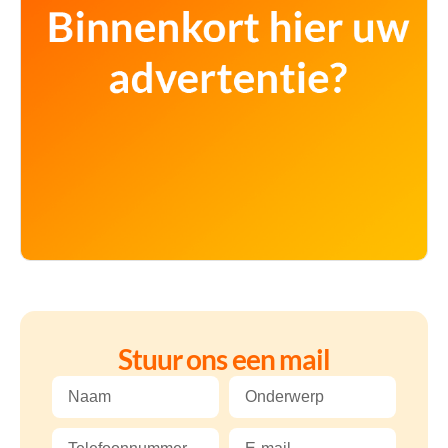
Stuur ons een mail