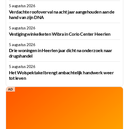
5 augustus 2026
Verdachte roofoverval na acht jaar aangehouden aan de
hand van zijn DNA
5 augustus 2026
Vestiging winkelketen Wibra in Corio Center Heerlen
5 augustus 2026
Drie woningen in Heerlen jaar dicht na onderzoek naar
drugshandel
5 augustus 2026
Het Wolspektakel brengt ambachtelijk handwerk weer
tot leven
AD