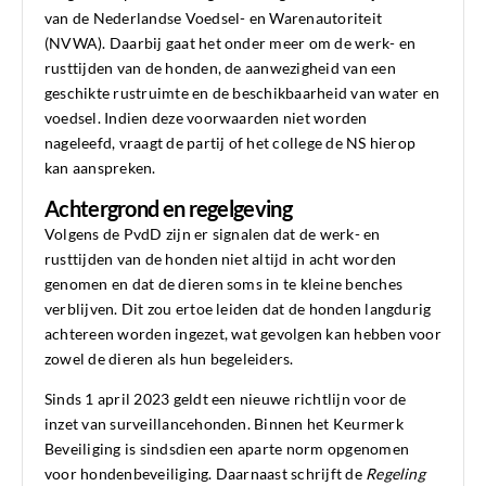
van de Nederlandse Voedsel- en Warenautoriteit
(NVWA). Daarbij gaat het onder meer om de werk- en
rusttijden van de honden, de aanwezigheid van een
geschikte rustruimte en de beschikbaarheid van water en
voedsel. Indien deze voorwaarden niet worden
nageleefd, vraagt de partij of het college de NS hierop
kan aanspreken.
Achtergrond en regelgeving
Volgens de PvdD zijn er signalen dat de werk- en
rusttijden van de honden niet altijd in acht worden
genomen en dat de dieren soms in te kleine benches
verblijven. Dit zou ertoe leiden dat de honden langdurig
achtereen worden ingezet, wat gevolgen kan hebben voor
zowel de dieren als hun begeleiders.
Sinds 1 april 2023 geldt een nieuwe richtlijn voor de
inzet van surveillancehonden. Binnen het Keurmerk
Beveiliging is sindsdien een aparte norm opgenomen
voor hondenbeveiliging. Daarnaast schrijft de
Regeling