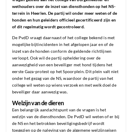
wethouders over de inzet van diensthonden op het NS-
terrein in Heerlen. De partij wil onder meer weten of de
honden en hun geleiders officieel gecertificeerd zijn en
of dit regelmatig wordt gecontroleerd.
De PvdD vraagt daarnaast of het college bekend is met
mogelijke bijtincidenten in het afgelopen jaar en of de
inzet van de honden conform de geldende richtlijnen
verloopt. Ook wil de partij opheldering over de
aanwezigheid van een beveiliger met hond tijdens het
eerste Gaza-protest op het Spoorplein. Dit plein valt niet
onder het gezag van de NS, waardoor de partij van het
college wil weten op wiens verzoek en met welk doel de
beveiliger daar aanwezig was.
Welzijn van de dieren
Een belangrijk aandachtspunt van de vragen is het
welzijn van de diensthonden. De PvdD wil weten of er bij
de NS en het betrokken beveiligingsbedrijf wordt
toegezien op de naleving van de algemene welzijnseisen