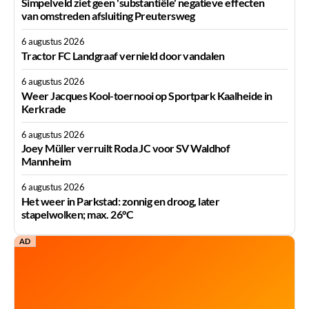
Simpelveld ziet geen 'substantiële' negatieve effecten
van omstreden afsluiting Preutersweg
6 augustus 2026
Tractor FC Landgraaf vernield door vandalen
6 augustus 2026
Weer Jacques Kool-toernooi op Sportpark Kaalheide in
Kerkrade
6 augustus 2026
Joey Müller verruilt Roda JC voor SV Waldhof
Mannheim
6 augustus 2026
Het weer in Parkstad: zonnig en droog, later
stapelwolken; max. 26°C
AD