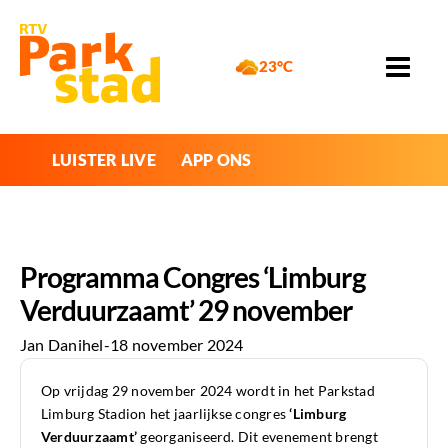
23°C
LUISTER LIVE
APP ONS
Programma Congres ‘Limburg
Verduurzaamt’ 29 november
Jan Danihel
-
18 november 2024
Op vrijdag 29 november 2024 wordt in het Parkstad
Limburg Stadion het jaarlijkse congres
‘Limburg
Verduurzaamt’
georganiseerd. Dit evenement brengt