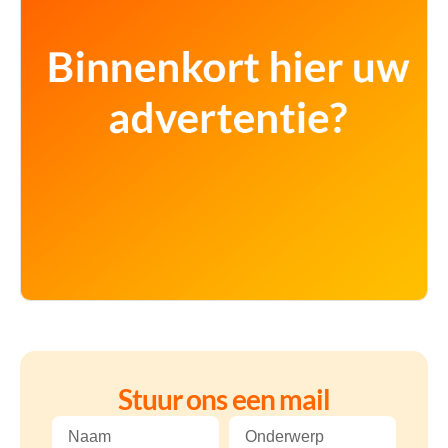
Stuur ons een mail