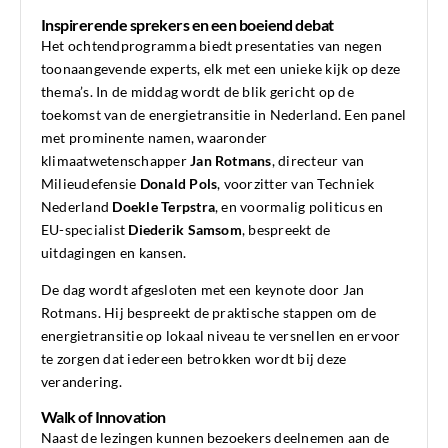
Inspirerende sprekers en een boeiend debat
Het ochtendprogramma biedt presentaties van negen
toonaangevende experts, elk met een unieke kijk op deze
thema’s. In de middag wordt de blik gericht op de
toekomst van de energietransitie in Nederland. Een panel
met prominente namen, waaronder
klimaatwetenschapper
Jan Rotmans
, directeur van
Milieudefensie
Donald Pols
, voorzitter van Techniek
Nederland
Doekle Terpstra
, en voormalig politicus en
EU-specialist
Diederik Samsom
, bespreekt de
uitdagingen en kansen.
De dag wordt afgesloten met een keynote door Jan
Rotmans. Hij bespreekt de praktische stappen om de
energietransitie op lokaal niveau te versnellen en ervoor
te zorgen dat iedereen betrokken wordt bij deze
verandering.
Walk of Innovation
Naast de lezingen kunnen bezoekers deelnemen aan de