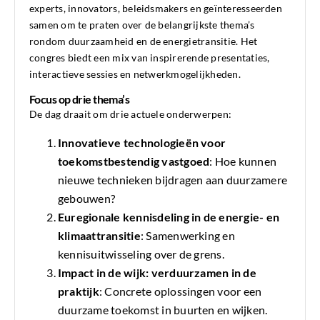
experts, innovators, beleidsmakers en geïnteresseerden
samen om te praten over de belangrijkste thema’s
rondom duurzaamheid en de energietransitie. Het
congres biedt een mix van inspirerende presentaties,
interactieve sessies en netwerkmogelijkheden.
Focus op drie thema’s
De dag draait om drie actuele onderwerpen:
Innovatieve technologieën voor
toekomstbestendig vastgoed
: Hoe kunnen
nieuwe technieken bijdragen aan duurzamere
gebouwen?
Euregionale kennisdeling in de energie- en
klimaattransitie
: Samenwerking en
kennisuitwisseling over de grens.
Impact in de wijk: verduurzamen in de
praktijk
: Concrete oplossingen voor een
duurzame toekomst in buurten en wijken.