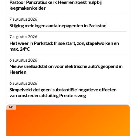
Pastoor Pancratiuskerk Heerlen zoekt hulp bij
leegmaken kelder
7 augustus 2026
Stijging meldingen aantal nepagenten in Parkstad
7 augustus 2026
Het weer in Parkstad: frisse start, zon, stapelwolken en
max. 24°C
6 augustus 2026
Nieuw snellaadstation voor elektrische auto's geopend in
Heerlen
6 augustus 2026
Simpelveld ziet geen 'substantiële' negatieve effecten
van omstreden afsluiting Preutersweg
AD