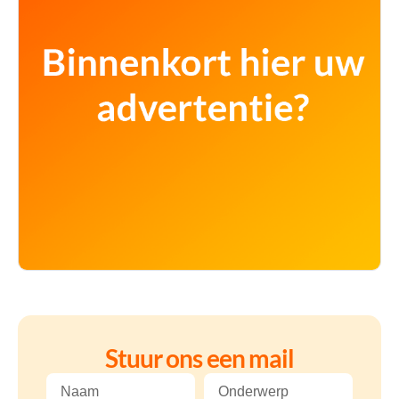
Stuur ons een mail