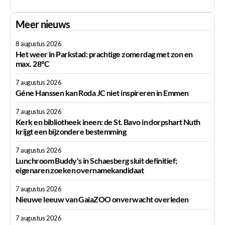
Meer nieuws
8 augustus 2026
Het weer in Parkstad: prachtige zomerdag met zon en
max. 28°C
7 augustus 2026
Géne Hanssen kan Roda JC niet inspireren in Emmen
7 augustus 2026
Kerk en bibliotheek ineen: de St. Bavo in dorpshart Nuth
krijgt een bijzondere bestemming
7 augustus 2026
Lunchroom Buddy's in Schaesberg sluit definitief;
eigenaren zoeken overnamekandidaat
7 augustus 2026
Nieuwe leeuw van GaiaZOO onverwacht overleden
7 augustus 2026