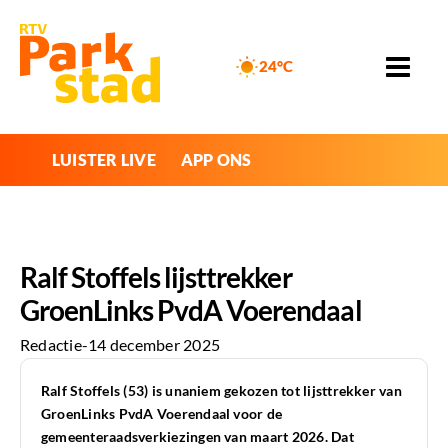
24°C
LUISTER LIVE
APP ONS
Ralf Stoffels lijsttrekker
GroenLinks PvdA Voerendaal
Redactie
-
14 december 2025
Ralf Stoffels (53) is unaniem gekozen tot lijsttrekker van
GroenLinks PvdA Voerendaal voor de
gemeenteraadsverkiezingen van maart 2026. Dat