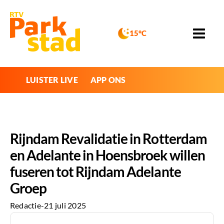
15°C
LUISTER LIVE
APP ONS
Rijndam Revalidatie in Rotterdam
en Adelante in Hoensbroek willen
fuseren tot Rijndam Adelante
Groep
Redactie
-
21 juli 2025