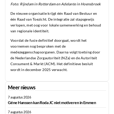
Foto
:
Rijndam in Rotterdam en Adelante in Hoensbroek
De nieuwe organisatie krijgt één Raad van Bestuur en
één Raad van Toezicht. De integratie zal stapsgewijs
verlopen, met oog voor lokale samenwerking en behoud
van regionale identiteit.
Voordat de fusie definitief doorgaat, wordt het
voornemen nog besproken met de
medezeggenschapsorganen. Daarna volgt toetsing door
de Nederlandse Zorgautoriteit (NZa) en de Autoriteit
Consument & Markt (ACM). Het definitieve besluit
wordt in december 2025 verwacht.
Meer nieuws
7 augustus 2026
Géne Hanssen kan Roda JC niet motiveren in Emmen
7 augustus 2026