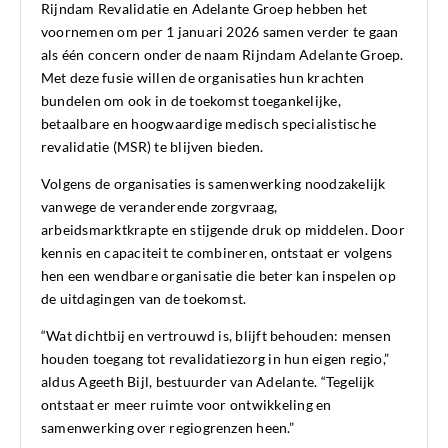
Rijndam Revalidatie en Adelante Groep hebben het
voornemen om per 1 januari 2026 samen verder te gaan
als één concern onder de naam Rijndam Adelante Groep.
Met deze fusie willen de organisaties hun krachten
bundelen om ook in de toekomst toegankelijke,
betaalbare en hoogwaardige medisch specialistische
revalidatie (MSR) te blijven bieden.
Volgens de organisaties is samenwerking noodzakelijk
vanwege de veranderende zorgvraag,
arbeidsmarktkrapte en stijgende druk op middelen. Door
kennis en capaciteit te combineren, ontstaat er volgens
hen een wendbare organisatie die beter kan inspelen op
de uitdagingen van de toekomst.
“Wat dichtbij en vertrouwd is, blijft behouden: mensen
houden toegang tot revalidatiezorg in hun eigen regio,”
aldus Ageeth Bijl, bestuurder van Adelante. “Tegelijk
ontstaat er meer ruimte voor ontwikkeling en
samenwerking over regiogrenzen heen.”