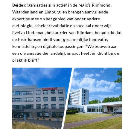
Beide organisaties zijn actief in de regio’s Rijnmond,
Waardenland en Limburg, en brengen aanvullende
expertise mee op het gebied van onder andere
audiologie, arbeidsrevalidatie en speciaal onderwijs.
Evelyn Lindeman, bestuurder van Rijndam, benadrukt dat
de fusie kansen biedt voor gezamenlijke innovatie,
kennisdeling en digitale toepassingen: “We bouwen aan
een organisatie die landelijk impact heeft én dicht bij de
praktijk blijft.”