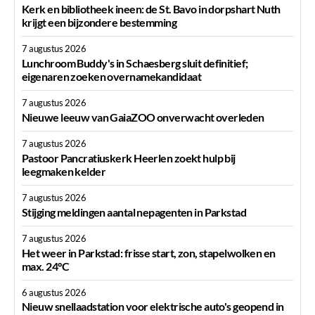
Kerk en bibliotheek ineen: de St. Bavo in dorpshart Nuth
krijgt een bijzondere bestemming
7 augustus 2026
Lunchroom Buddy's in Schaesberg sluit definitief;
eigenaren zoeken overnamekandidaat
7 augustus 2026
Nieuwe leeuw van GaiaZOO onverwacht overleden
7 augustus 2026
Pastoor Pancratiuskerk Heerlen zoekt hulp bij
leegmaken kelder
7 augustus 2026
Stijging meldingen aantal nepagenten in Parkstad
7 augustus 2026
Het weer in Parkstad: frisse start, zon, stapelwolken en
max. 24°C
6 augustus 2026
Nieuw snellaadstation voor elektrische auto's geopend in