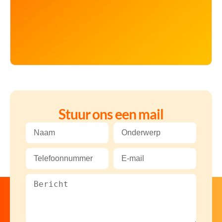
Stuur ons een mail