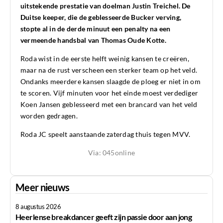
uitstekende prestatie van doelman Justin Treichel. De
Duitse keeper, die de geblesseerde Bucker verving,
stopte al in de derde minuut een penalty na een
vermeende handsbal van Thomas Oude Kotte.
Roda wist in de eerste helft weinig kansen te creëren,
maar na de rust verscheen een sterker team op het veld.
Ondanks meerdere kansen slaagde de ploeg er niet in om
te scoren. Vijf minuten voor het einde moest verdediger
Koen Jansen geblesseerd met een brancard van het veld
worden gedragen.
Roda JC speelt aanstaande zaterdag thuis tegen MVV.
Via: 045online
Meer nieuws
8 augustus 2026
Heerlense breakdancer geeft zijn passie door aan jong