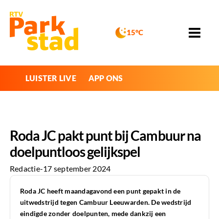
15°C
LUISTER LIVE
APP ONS
Roda JC pakt punt bij Cambuur na
doelpuntloos gelijkspel
Redactie
-
17 september 2024
Roda JC heeft maandagavond een punt gepakt in de
uitwedstrijd tegen Cambuur Leeuwarden. De wedstrijd
eindigde zonder doelpunten, mede dankzij een