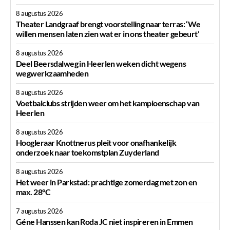
8 augustus 2026
Theater Landgraaf brengt voorstelling naar terras: ‘We
willen mensen laten zien wat er in ons theater gebeurt’
8 augustus 2026
Deel Beersdalweg in Heerlen weken dicht wegens
wegwerkzaamheden
8 augustus 2026
Voetbalclubs strijden weer om het kampioenschap van
Heerlen
8 augustus 2026
Hoogleraar Knottnerus pleit voor onafhankelijk
onderzoek naar toekomstplan Zuyderland
8 augustus 2026
Het weer in Parkstad: prachtige zomerdag met zon en
max. 28°C
7 augustus 2026
Géne Hanssen kan Roda JC niet inspireren in Emmen