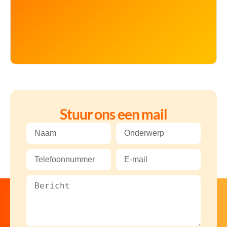
Stuur ons een mail