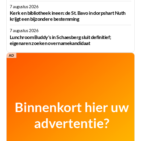
7 augustus 2026
Kerk en bibliotheek ineen: de St. Bavo in dorpshart Nuth
krijgt een bijzondere bestemming
7 augustus 2026
Lunchroom Buddy's in Schaesberg sluit definitief;
eigenaren zoeken overnamekandidaat
AD