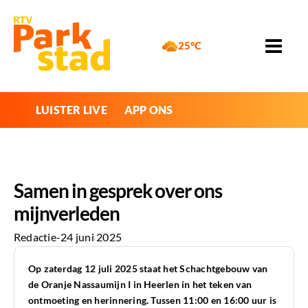
25°C
LUISTER LIVE
APP ONS
Samen in gesprek over ons
mijnverleden
Redactie
-
24 juni 2025
Op zaterdag 12 juli 2025 staat het Schachtgebouw van
de Oranje Nassaumijn I in Heerlen in het teken van
ontmoeting en herinnering. Tussen 11:00 en 16:00 uur is