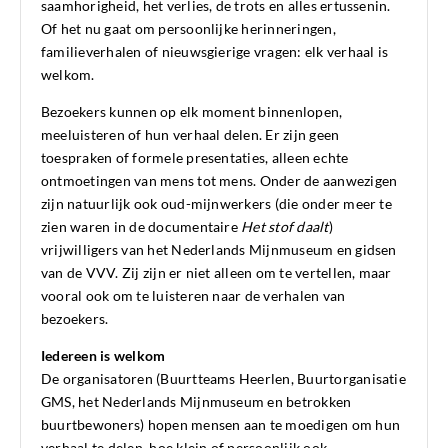
saamhorigheid, het verlies, de trots en alles ertussenin.
Of het nu gaat om persoonlijke herinneringen,
familieverhalen of nieuwsgierige vragen: elk verhaal is
welkom.
Bezoekers kunnen op elk moment binnenlopen,
meeluisteren of hun verhaal delen. Er zijn geen
toespraken of formele presentaties, alleen echte
ontmoetingen van mens tot mens. Onder de aanwezigen
zijn natuurlijk ook oud-mijnwerkers (die onder meer te
zien waren in de documentaire
Het stof daalt
)
vrijwilligers van het Nederlands Mijnmuseum en gidsen
van de VVV. Zij zijn er niet alleen om te vertellen, maar
vooral ook om te luisteren naar de verhalen van
bezoekers.
Iedereen is welkom
De organisatoren (Buurtteams Heerlen, Buurtorganisatie
GMS, het Nederlands Mijnmuseum en betrokken
buurtbewoners) hopen mensen aan te moedigen om hun
verhaal te delen, hoe klein of persoonlijk ook.