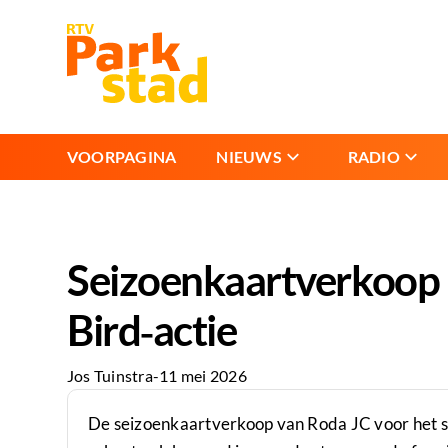
VOORPAGINA
NIEUWS
RADIO
Seizoenkaartverkoop R
Bird‑actie
Jos Tuinstra
-
11 mei 2026
De seizoenkaartverkoop van Roda JC voor het s