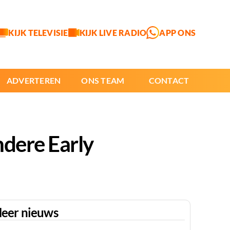
KIJK TELEVISIE
KIJK LIVE RADIO
APP ONS
ADVERTEREN
ONS TEAM
CONTACT
ndere Early
eer nieuws