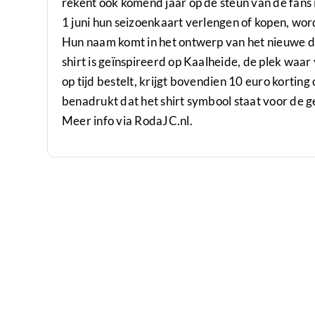
rekent ook komend jaar op de steun van de fans 
1 juni hun seizoenkaart verlengen of kopen, wor
Hun naam komt in het ontwerp van het nieuwe d
shirt is geïnspireerd op Kaalheide, de plek waa
op tijd bestelt, krijgt bovendien 10 euro korting
benadrukt dat het shirt symbool staat voor de g
Meer info via
RodaJC.nl.