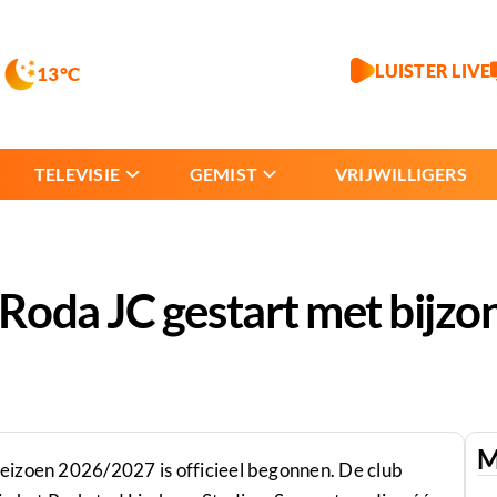
LUISTER LIVE
13°C
TELEVISIE
GEMIST
VRIJWILLIGERS
oda JC gestart met bijzo
M
eizoen 2026/2027 is officieel begonnen. De club