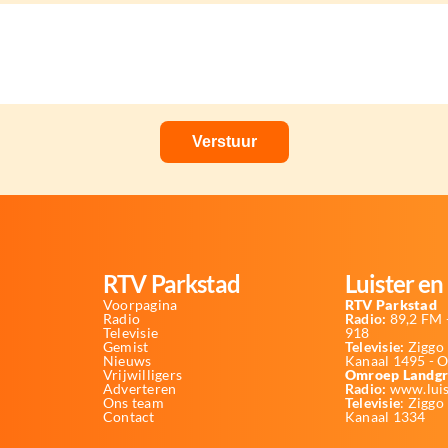
RTV Parkstad
Luister en 
Voorpagina
RTV Parkstad
Radio
Radio:
89,2 FM -
Televisie
918
Gemist
Televisie:
Ziggo 
Nieuws
Kanaal 1495 - 
Vrijwilligers
Omroep Landgr
Adverteren
Radio:
www.luis
Ons team
Televisie
: Ziggo
Contact
Kanaal 1334