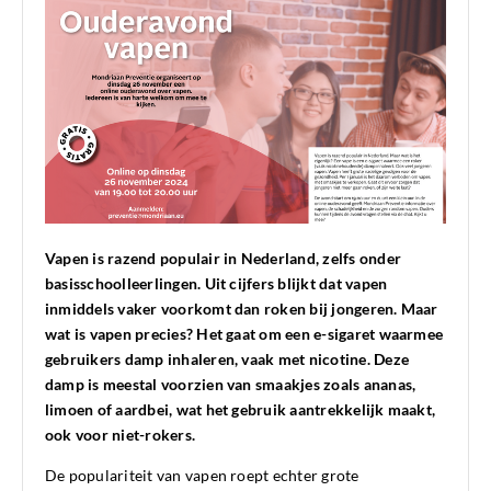
Vapen is razend populair in Nederland, zelfs onder
basisschoolleerlingen. Uit cijfers blijkt dat vapen
inmiddels vaker voorkomt dan roken bij jongeren. Maar
wat is vapen precies? Het gaat om een e-sigaret waarmee
gebruikers damp inhaleren, vaak met nicotine. Deze
damp is meestal voorzien van smaakjes zoals ananas,
limoen of aardbei, wat het gebruik aantrekkelijk maakt,
ook voor niet-rokers.
De populariteit van vapen roept echter grote