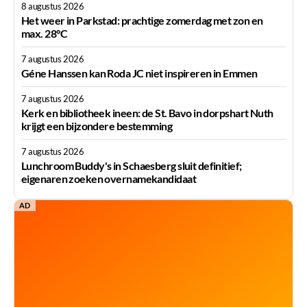
8 augustus 2026
Het weer in Parkstad: prachtige zomerdag met zon en
max. 28°C
7 augustus 2026
Géne Hanssen kan Roda JC niet inspireren in Emmen
7 augustus 2026
Kerk en bibliotheek ineen: de St. Bavo in dorpshart Nuth
krijgt een bijzondere bestemming
7 augustus 2026
Lunchroom Buddy's in Schaesberg sluit definitief;
eigenaren zoeken overnamekandidaat
AD