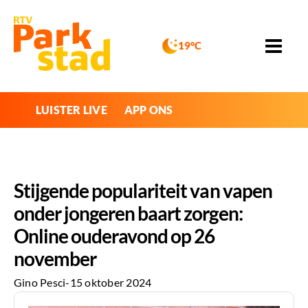
19°C
LUISTER LIVE
APP ONS
Stijgende populariteit van vapen
onder jongeren baart zorgen:
Online ouderavond op 26
november
Gino Pesci
-
15 oktober 2024