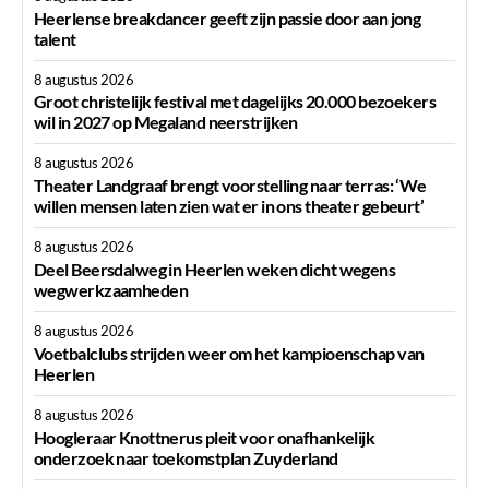
Heerlense breakdancer geeft zijn passie door aan jong
talent
8 augustus 2026
Groot christelijk festival met dagelijks 20.000 bezoekers
wil in 2027 op Megaland neerstrijken
8 augustus 2026
Theater Landgraaf brengt voorstelling naar terras: ‘We
willen mensen laten zien wat er in ons theater gebeurt’
8 augustus 2026
Deel Beersdalweg in Heerlen weken dicht wegens
wegwerkzaamheden
8 augustus 2026
Voetbalclubs strijden weer om het kampioenschap van
Heerlen
8 augustus 2026
Hoogleraar Knottnerus pleit voor onafhankelijk
onderzoek naar toekomstplan Zuyderland