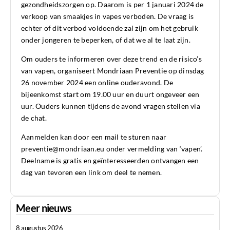
gezondheidszorgen op. Daarom is per 1 januari 2024 de
verkoop van smaakjes in vapes verboden. De vraag is
echter of dit verbod voldoende zal zijn om het gebruik
onder jongeren te beperken, of dat we al te laat zijn.
Om ouders te informeren over deze trend en de risico’s
van vapen, organiseert Mondriaan Preventie op dinsdag
26 november 2024 een online ouderavond. De
bijeenkomst start om 19.00 uur en duurt ongeveer een
uur. Ouders kunnen tijdens de avond vragen stellen via
de chat.
Aanmelden kan door een mail te sturen naar
preventie@mondriaan.eu onder vermelding van ‘vapen’.
Deelname is gratis en geïnteresseerden ontvangen een
dag van tevoren een link om deel te nemen.
Meer nieuws
8 augustus 2026