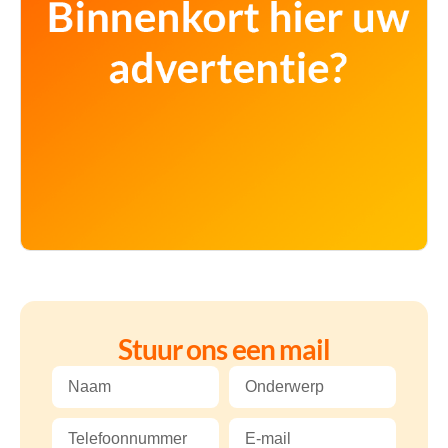
Stuur ons een mail