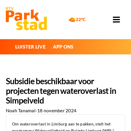
22°C
LUISTER LIVE
APP ONS
Subsidie beschikbaar voor
projecten tegen wateroverlast in
Simpelveld
Noah Tanamal
-
18 november 2024
Om wateroverlast in Limburg aan te pakken, stelt het
programma Waterveiligheid en Ruimte Limburg (WRL)