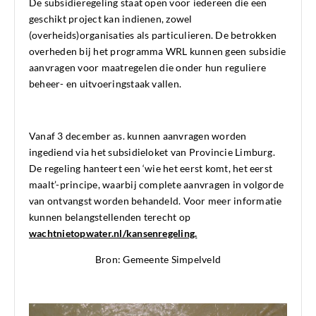
De subsidieregeling staat open voor iedereen die een
geschikt project kan indienen, zowel
(overheids)organisaties als particulieren. De betrokken
overheden bij het programma WRL kunnen geen subsidie
aanvragen voor maatregelen die onder hun reguliere
beheer- en uitvoeringstaak vallen.
Vanaf 3 december as. kunnen aanvragen worden
ingediend via het subsidieloket van Provincie Limburg.
De regeling hanteert een ‘wie het eerst komt, het eerst
maalt’-principe, waarbij complete aanvragen in volgorde
van ontvangst worden behandeld. Voor meer informatie
kunnen belangstellenden terecht op
wachtnietopwater.nl/kansenregeling.
Bron: Gemeente Simpelveld