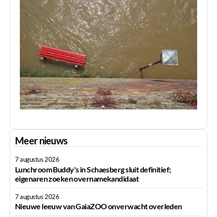
Meer nieuws
7 augustus 2026
Lunchroom Buddy's in Schaesberg sluit definitief;
eigenaren zoeken overnamekandidaat
7 augustus 2026
Nieuwe leeuw van GaiaZOO onverwacht overleden