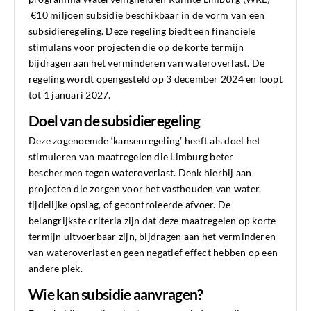
€10 miljoen subsidie beschikbaar in de vorm van een
subsidieregeling. Deze regeling biedt een financiële
stimulans voor projecten die op de korte termijn
bijdragen aan het verminderen van wateroverlast. De
regeling wordt opengesteld op 3 december 2024 en loopt
tot 1 januari 2027.
Doel van de subsidieregeling
Deze zogenoemde ‘kansenregeling’ heeft als doel het
stimuleren van maatregelen die Limburg beter
beschermen tegen wateroverlast. Denk hierbij aan
projecten die zorgen voor het vasthouden van water,
tijdelijke opslag, of gecontroleerde afvoer. De
belangrijkste criteria zijn dat deze maatregelen op korte
termijn uitvoerbaar zijn, bijdragen aan het verminderen
van wateroverlast en geen negatief effect hebben op een
andere plek.
Wie kan subsidie aanvragen?