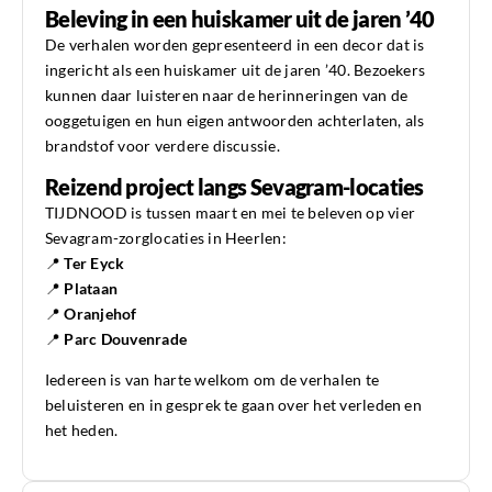
Beleving in een huiskamer uit de jaren ’40
De verhalen worden gepresenteerd in een decor dat is
ingericht als een huiskamer uit de jaren ’40. Bezoekers
kunnen daar luisteren naar de herinneringen van de
ooggetuigen en hun eigen antwoorden achterlaten, als
brandstof voor verdere discussie.
Reizend project langs Sevagram-locaties
TIJDNOOD is tussen maart en mei te beleven op vier
Sevagram-zorglocaties in Heerlen:
📍
Ter Eyck
📍
Plataan
📍
Oranjehof
📍
Parc Douvenrade
Iedereen is van harte welkom om de verhalen te
beluisteren en in gesprek te gaan over het verleden en
het heden.