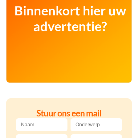
Stuur ons een mail