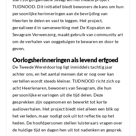
TIJDNOOD. Dit initiatief biedt bewoners de kans om hun
persoonlijke herinneringen aan de bevrijding van
Heerlen te delen en vast te leggen. Het project,
gerealiseerd in samenwerking met De Kopsalon en
Sevagram Verwenzorg, maakt gebruik van community art
om de verhalen van ooggetuigen te bewaren en door te
geven.
Oorlogsherinneringen als levend erfgoed
De Tweede Wereldoorlog ligt inmiddels tachtig jaar
achter ons, en het aantal mensen dat er nog over kan
vertellen wordt steeds kleiner. TIJDNOOD richt zich op
acht Heerlenaren, bewoners van Sevagram, die hun
persoonlijke ervaringen uit die tijd delen. Deze
gesprekken zijn opgenomen en bewerkt tot korte
audioverhalen. Het project biedt niet alleen een blik op
het verleden, maar nodigt ook uit tot reflectie op het
heden. De hoofdpersonen stellen luisteraars vragen over
de huidige tijd en dagen hen uit tot nadenken en gesprek.