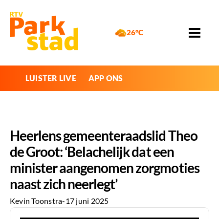
26°C
LUISTER LIVE
APP ONS
Heerlens gemeenteraadslid Theo
de Groot: ‘Belachelijk dat een
minister aangenomen zorgmoties
naast zich neerlegt’
Kevin Toonstra
-
17 juni 2025