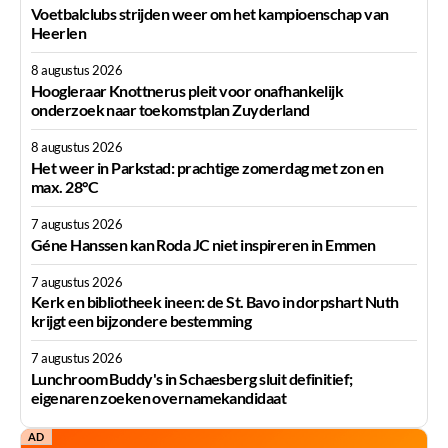
Voetbalclubs strijden weer om het kampioenschap van
Heerlen
8 augustus 2026
Hoogleraar Knottnerus pleit voor onafhankelijk
onderzoek naar toekomstplan Zuyderland
8 augustus 2026
Het weer in Parkstad: prachtige zomerdag met zon en
max. 28°C
7 augustus 2026
Géne Hanssen kan Roda JC niet inspireren in Emmen
7 augustus 2026
Kerk en bibliotheek ineen: de St. Bavo in dorpshart Nuth
krijgt een bijzondere bestemming
7 augustus 2026
Lunchroom Buddy's in Schaesberg sluit definitief;
eigenaren zoeken overnamekandidaat
AD