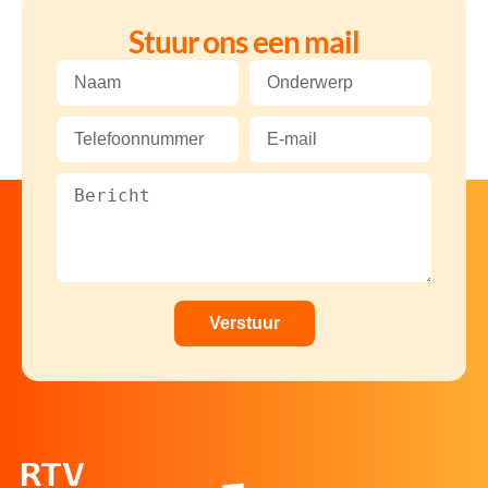
Stuur ons een mail