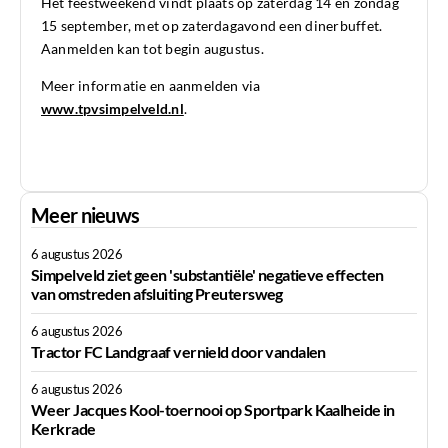
Het feestweekend vindt plaats op zaterdag 14 en zondag
15 september, met op zaterdagavond een dinerbuffet.
Aanmelden kan tot begin augustus.
Meer informatie en aanmelden via
www.tpvsimpelveld.nl
.
Meer nieuws
6 augustus 2026
Simpelveld ziet geen 'substantiële' negatieve effecten
van omstreden afsluiting Preutersweg
6 augustus 2026
Tractor FC Landgraaf vernield door vandalen
6 augustus 2026
Weer Jacques Kool-toernooi op Sportpark Kaalheide in
Kerkrade