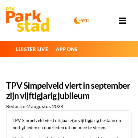
9°C
LUISTER LIVE
APP ONS
TPV Simpelveld viert in september
zijn vijftigjarig jubileum
Redactie
-
2 augustus 2024
TPV Simpelveld viert dit jaar zijn vijftigjarig bestaan en
nodigt leden en oud-leden uit om mee te vieren.