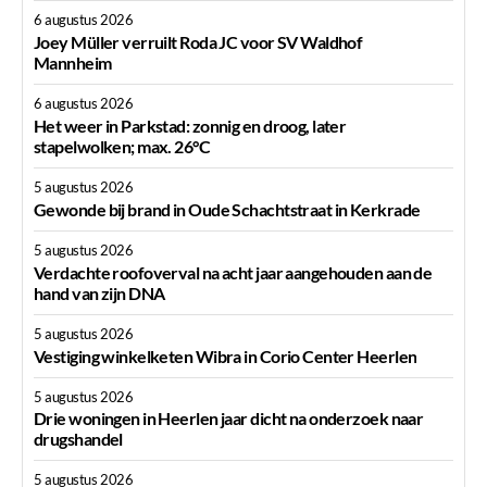
6 augustus 2026
Joey Müller verruilt Roda JC voor SV Waldhof
Mannheim
6 augustus 2026
Het weer in Parkstad: zonnig en droog, later
stapelwolken; max. 26°C
5 augustus 2026
Gewonde bij brand in Oude Schachtstraat in Kerkrade
5 augustus 2026
Verdachte roofoverval na acht jaar aangehouden aan de
hand van zijn DNA
5 augustus 2026
Vestiging winkelketen Wibra in Corio Center Heerlen
5 augustus 2026
Drie woningen in Heerlen jaar dicht na onderzoek naar
drugshandel
5 augustus 2026