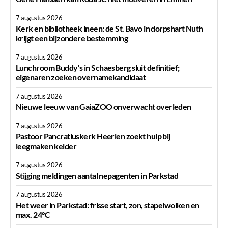
7 augustus 2026
Kerk en bibliotheek ineen: de St. Bavo in dorpshart Nuth
krijgt een bijzondere bestemming
7 augustus 2026
Lunchroom Buddy's in Schaesberg sluit definitief;
eigenaren zoeken overnamekandidaat
7 augustus 2026
Nieuwe leeuw van GaiaZOO onverwacht overleden
7 augustus 2026
Pastoor Pancratiuskerk Heerlen zoekt hulp bij
leegmaken kelder
7 augustus 2026
Stijging meldingen aantal nepagenten in Parkstad
7 augustus 2026
Het weer in Parkstad: frisse start, zon, stapelwolken en
max. 24°C