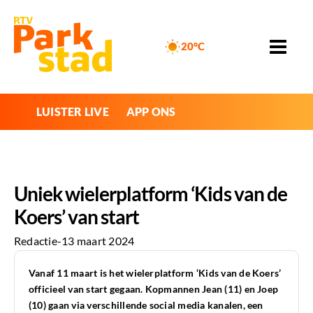
20°C
LUISTER LIVE
APP ONS
Uniek wielerplatform ‘Kids van de
Koers’ van start
Redactie
-
13 maart 2024
Vanaf 11 maart is het wielerplatform ‘Kids van de Koers
’
officieel van start gegaan. Kopmannen Jean (11) en Joep
(10) gaan via verschillende social media kanalen, een