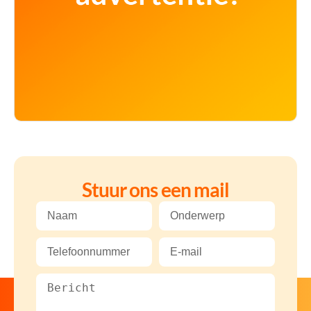
Stuur ons een mail