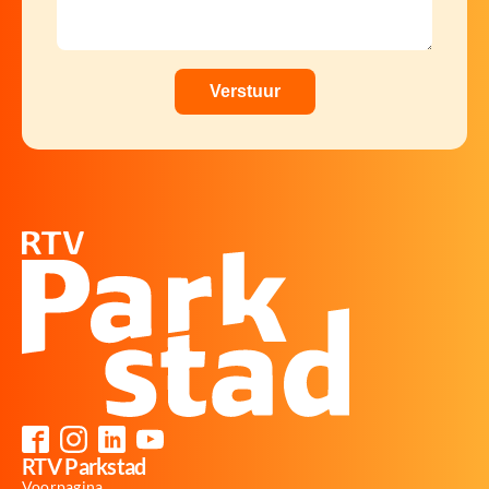
RTV Parkstad
Voorpagina