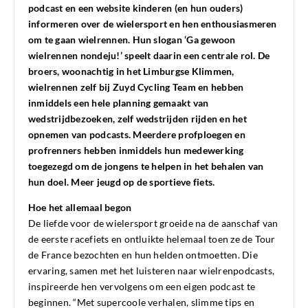
podcast en een website kinderen (en hun ouders)
informeren over de wielersport en hen enthousiasmeren
om te gaan wielrennen. Hun slogan ‘Ga gewoon
wielrennen nondeju!’ speelt daarin een centrale rol. De
broers, woonachtig in het Limburgse Klimmen,
wielrennen zelf bij Zuyd Cycling Team en hebben
inmiddels een hele planning gemaakt van
wedstrijdbezoeken, zelf wedstrijden rijden en het
opnemen van podcasts. Meerdere profploegen en
profrenners hebben inmiddels hun medewerking
toegezegd om de jongens te helpen in het behalen van
hun doel. Meer jeugd op de sportieve fiets.
Hoe het allemaal begon
De liefde voor de wielersport groeide na de aanschaf van
de eerste racefiets en ontluikte helemaal toen ze de Tour
de France bezochten en hun helden ontmoetten. Die
ervaring, samen met het luisteren naar wielrenpodcasts,
inspireerde hen vervolgens om een eigen podcast te
beginnen. “Met supercoole verhalen, slimme tips en