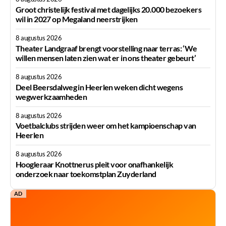
Groot christelijk festival met dagelijks 20.000 bezoekers
wil in 2027 op Megaland neerstrijken
8 augustus 2026
Theater Landgraaf brengt voorstelling naar terras: ‘We
willen mensen laten zien wat er in ons theater gebeurt’
8 augustus 2026
Deel Beersdalweg in Heerlen weken dicht wegens
wegwerkzaamheden
8 augustus 2026
Voetbalclubs strijden weer om het kampioenschap van
Heerlen
8 augustus 2026
Hoogleraar Knottnerus pleit voor onafhankelijk
onderzoek naar toekomstplan Zuyderland
AD