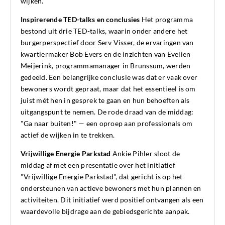
wijken.
Inspirerende TED-talks en conclusies
Het programma
bestond uit drie TED-talks, waarin onder andere het
burgerperspectief door Serv Visser, de ervaringen van
kwartiermaker Bob Evers en de inzichten van Evelien
Meijerink, programmamanager in Brunssum, werden
gedeeld. Een belangrijke conclusie was dat er vaak over
bewoners wordt gepraat, maar dat het essentieel is om
juist mét hen in gesprek te gaan en hun behoeften als
uitgangspunt te nemen. De rode draad van de middag:
"Ga naar buiten!" — een oproep aan professionals om
actief de wijken in te trekken.
Vrijwillige Energie Parkstad
Ankie Pihler sloot de
middag af met een presentatie over het initiatief
"Vrijwillige Energie Parkstad", dat gericht is op het
ondersteunen van actieve bewoners met hun plannen en
activiteiten. Dit initiatief werd positief ontvangen als een
waardevolle bijdrage aan de gebiedsgerichte aanpak.