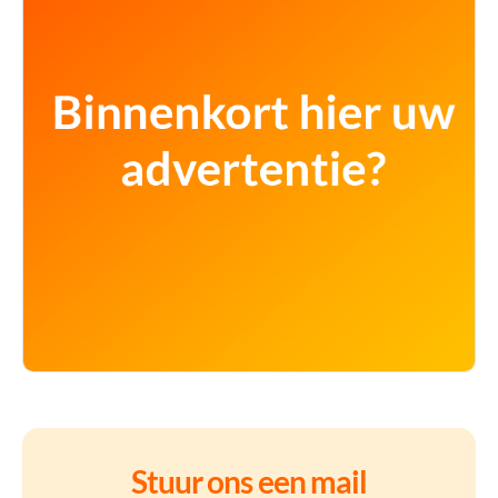
Stuur ons een mail