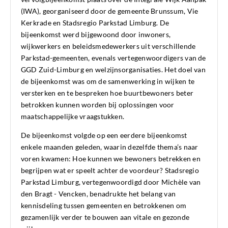
(IWA), georganiseerd door de gemeente Brunssum, Vie
Kerkrade en Stadsregio Parkstad Limburg. De
bijeenkomst werd bijgewoond door inwoners,
wijkwerkers en beleidsmedewerkers uit verschillende
Parkstad-gemeenten, evenals vertegenwoordigers van de
GGD Zuid-Limburg en welzijnsorganisaties. Het doel van
de bijeenkomst was om de samenwerking in wijken te
versterken en te bespreken hoe buurtbewoners beter
betrokken kunnen worden bij oplossingen voor
maatschappelijke vraagstukken.
De bijeenkomst volgde op een eerdere bijeenkomst
enkele maanden geleden, waarin dezelfde thema’s naar
voren kwamen: Hoe kunnen we bewoners betrekken en
begrijpen wat er speelt achter de voordeur? Stadsregio
Parkstad Limburg, vertegenwoordigd door Michèle van
den Bragt - Vencken, benadrukte het belang van
kennisdeling tussen gemeenten en betrokkenen om
gezamenlijk verder te bouwen aan vitale en gezonde