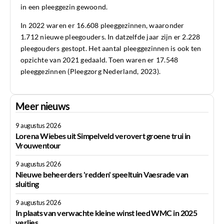
in een pleeggezin gewoond.
In 2022 waren er 16.608 pleeggezinnen, waaronder
1.712 nieuwe pleegouders. In datzelfde jaar zijn er 2.228
pleegouders gestopt. Het aantal pleeggezinnen is ook ten
opzichte van 2021 gedaald. Toen waren er 17.548
pleeggezinnen (Pleegzorg Nederland, 2023).
Meer nieuws
9 augustus 2026
Lorena Wiebes uit Simpelveld verovert groene trui in
Vrouwentour
9 augustus 2026
Nieuwe beheerders 'redden' speeltuin Vaesrade van
sluiting
9 augustus 2026
In plaats van verwachte kleine winst leed WMC in 2025
verlies