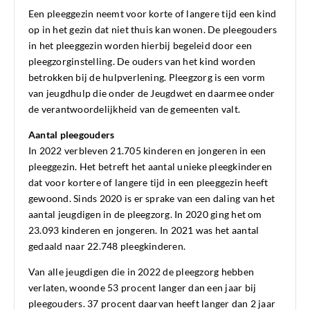
Een pleeggezin neemt voor korte of langere tijd een kind
op in het gezin dat niet thuis kan wonen. De pleegouders
in het pleeggezin worden hierbij begeleid door een
pleegzorginstelling. De ouders van het kind worden
betrokken bij de hulpverlening. Pleegzorg is een vorm
van jeugdhulp die onder de Jeugdwet en daarmee onder
de verantwoordelijkheid van de gemeenten valt.
Aantal pleegouders
In 2022 verbleven 21.705 kinderen en jongeren in een
pleeggezin. Het betreft het aantal unieke pleegkinderen
dat voor kortere of langere tijd in een pleeggezin heeft
gewoond. Sinds 2020 is er sprake van een daling van het
aantal jeugdigen in de pleegzorg. In 2020 ging het om
23.093 kinderen en jongeren. In 2021 was het aantal
gedaald naar 22.748 pleegkinderen.
Van alle jeugdigen die in 2022 de pleegzorg hebben
verlaten, woonde 53 procent langer dan een jaar bij
pleegouders. 37 procent daarvan heeft langer dan 2 jaar