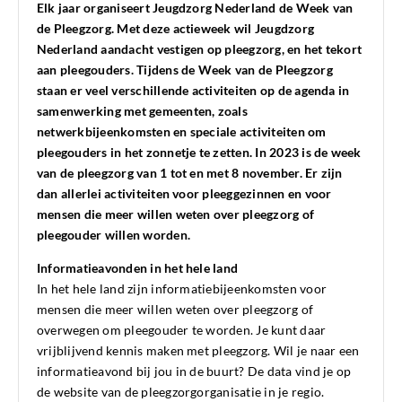
Elk jaar organiseert Jeugdzorg Nederland de Week van
de Pleegzorg. Met deze actieweek wil Jeugdzorg
Nederland aandacht vestigen op pleegzorg, en het tekort
aan pleegouders. Tijdens de Week van de Pleegzorg
staan er veel verschillende activiteiten op de agenda in
samenwerking met gemeenten, zoals
netwerkbijeenkomsten en speciale activiteiten om
pleegouders in het zonnetje te zetten. In 2023 is de week
van de pleegzorg van 1 tot en met 8 november. Er zijn
dan allerlei activiteiten voor pleeggezinnen en voor
mensen die meer willen weten over pleegzorg of
pleegouder willen worden.
Informatieavonden in het hele land
In het hele land zijn informatiebijeenkomsten voor
mensen die meer willen weten over pleegzorg of
overwegen om pleegouder te worden. Je kunt daar
vrijblijvend kennis maken met pleegzorg. Wil je naar een
informatieavond bij jou in de buurt? De data vind je op
de website van de pleegzorgorganisatie in je regio.