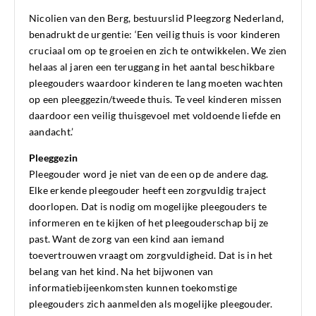
Nicolien van den Berg, bestuurslid Pleegzorg Nederland,
benadrukt de urgentie: ‘Een veilig thuis is voor kinderen
cruciaal om op te groeien en zich te ontwikkelen. We zien
helaas al jaren een teruggang in het aantal beschikbare
pleegouders waardoor kinderen te lang moeten wachten
op een pleeggezin/tweede thuis. Te veel kinderen missen
daardoor een veilig thuisgevoel met voldoende liefde en
aandacht.’
Pleeggezin
Pleegouder word je niet van de een op de andere dag.
Elke erkende pleegouder heeft een zorgvuldig traject
doorlopen. Dat is nodig om mogelijke pleegouders te
informeren en te kijken of het pleegouderschap bij ze
past. Want de zorg van een kind aan iemand
toevertrouwen vraagt om zorgvuldigheid. Dat is in het
belang van het kind. Na het bijwonen van
informatiebijeenkomsten kunnen toekomstige
pleegouders zich aanmelden als mogelijke pleegouder.