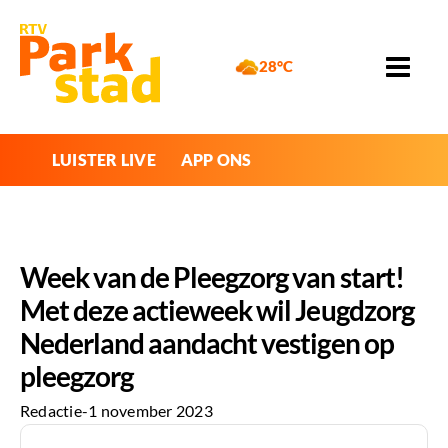
28°C
LUISTER LIVE
APP ONS
Week van de Pleegzorg van start!
Met deze actieweek wil Jeugdzorg
Nederland aandacht vestigen op
pleegzorg
Redactie
-
1 november 2023