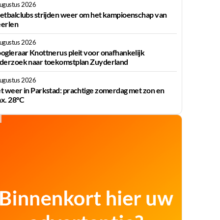
augustus 2026
etbalclubs strijden weer om het kampioenschap van
erlen
augustus 2026
ogleraar Knottnerus pleit voor onafhankelijk
derzoek naar toekomstplan Zuyderland
augustus 2026
t weer in Parkstad: prachtige zomerdag met zon en
x. 28°C