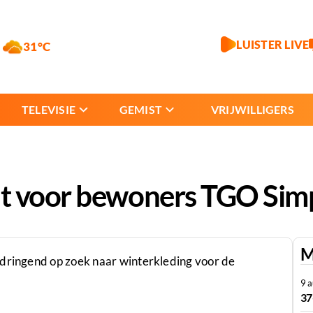
LUISTER LIVE
31°C
TELEVISIE
GEMIST
VRIJWILLIGERS
t voor bewoners TGO Sim
M
 dringend op zoek naar winterkleding voor de
9 
37