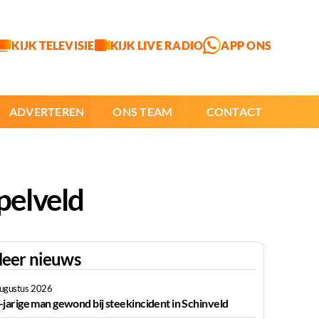
KIJK TELEVISIE
KIJK LIVE RADIO
APP ONS
ADVERTEREN
ONS TEAM
CONTACT
pelveld
eer nieuws
augustus 2026
-jarige man gewond bij steekincident in Schinveld