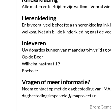
Alle maten en leeftijden zijn welkom. Vooral win
Herenkleding
Er is vooral veel behoefte aan herenkleding in 
welkom. Net als bij de kinderkleding gaat de voo
Inleveren
Uw donaties kunnen van maandag t/m vrijdag ov
Op de Boor
Wilhelminastraat 19
Bocholtz
Vragen of meer informatie?
Neem contact op met de dagbesteding van IMA P
dagbestedingsimpelveld@imaprojects.nl.
Bron: Geme