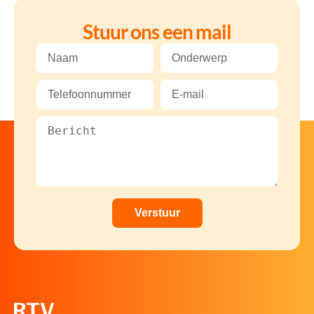
Stuur ons een mail