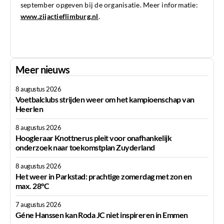
september opgeven bij de organisatie. Meer informatie:
www.zijactieflimburg.nl
.
Meer nieuws
8 augustus 2026
Voetbalclubs strijden weer om het kampioenschap van
Heerlen
8 augustus 2026
Hoogleraar Knottnerus pleit voor onafhankelijk
onderzoek naar toekomstplan Zuyderland
8 augustus 2026
Het weer in Parkstad: prachtige zomerdag met zon en
max. 28°C
7 augustus 2026
Géne Hanssen kan Roda JC niet inspireren in Emmen