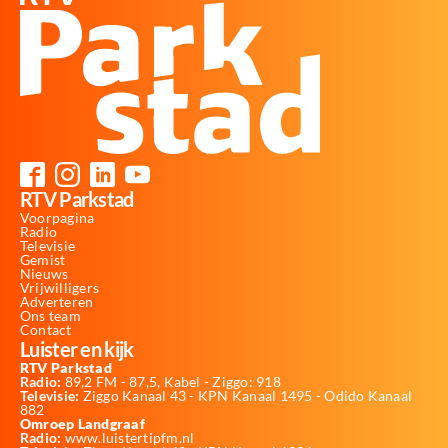
RTV Parkstad
Voorpagina
Radio
Televisie
Gemist
Nieuws
Vrijwilligers
Adverteren
Ons team
Contact
Luister en kijk
RTV Parkstad
Radio:
89,2 FM - 87,5, Kabel - Ziggo: 918
Televisie:
Ziggo Kanaal 43 - KPN Kanaal 1495 - Odido Kanaal
882
Omroep Landgraaf
Radio:
www.luistertipfm.nl