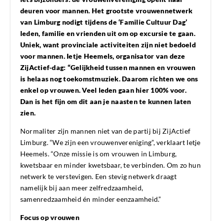
deuren voor mannen. Het grootste vrouwennetwerk
van Limburg nodigt tijdens de ‘Familie Cultuur Dag’
leden, familie en vrienden uit om op excursie te gaan.
Uniek, want provinciale activiteiten zijn niet bedoeld
voor mannen. Ietje Heemels, organisator van deze
ZijActief-dag: “Gelijkheid tussen mannen en vrouwen
is helaas nog toekomstmuziek. Daarom richten we ons
enkel op vrouwen. Veel leden gaan hier 100% voor.
Dan is het fijn om dit aan je naasten te kunnen laten
zien.
Normaliter zijn mannen niet van de partij bij ZijActief
Limburg. “We zijn een vrouwenvereniging”, verklaart Ietje
Heemels. “Onze missie is om vrouwen in Limburg,
kwetsbaar en minder kwetsbaar, te verbinden. Om zo hun
netwerk te verstevigen. Een stevig netwerk draagt
namelijk bij aan meer zelfredzaamheid,
samenredzaamheid én minder eenzaamheid.”
Focus op vrouwen