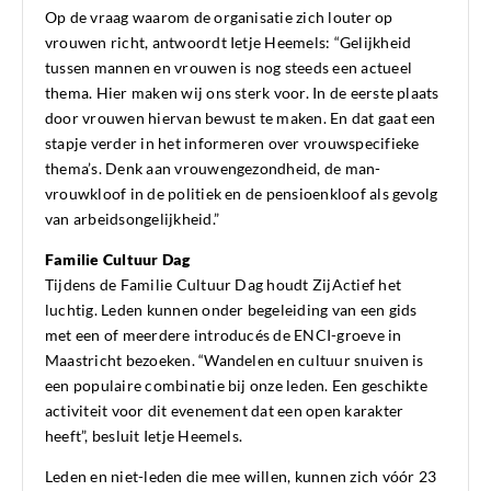
Op de vraag waarom de organisatie zich louter op
vrouwen richt, antwoordt Ietje Heemels: “Gelijkheid
tussen mannen en vrouwen is nog steeds een actueel
thema. Hier maken wij ons sterk voor. In de eerste plaats
door vrouwen hiervan bewust te maken. En dat gaat een
stapje verder in het informeren over vrouwspecifieke
thema’s. Denk aan vrouwengezondheid, de man-
vrouwkloof in de politiek en de pensioenkloof als gevolg
van arbeidsongelijkheid.”
Familie Cultuur Dag
Tijdens de Familie Cultuur Dag houdt ZijActief het
luchtig. Leden kunnen onder begeleiding van een gids
met een of meerdere introducés de ENCI-groeve in
Maastricht bezoeken. “Wandelen en cultuur snuiven is
een populaire combinatie bij onze leden. Een geschikte
activiteit voor dit evenement dat een open karakter
heeft”, besluit Ietje Heemels.
Leden en niet-leden die mee willen, kunnen zich vóór 23