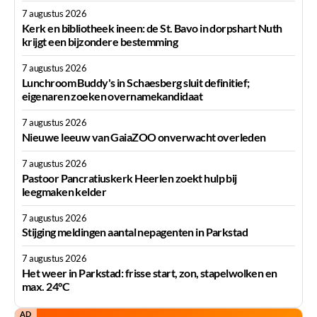
7 augustus 2026
Kerk en bibliotheek ineen: de St. Bavo in dorpshart Nuth
krijgt een bijzondere bestemming
7 augustus 2026
Lunchroom Buddy's in Schaesberg sluit definitief;
eigenaren zoeken overnamekandidaat
7 augustus 2026
Nieuwe leeuw van GaiaZOO onverwacht overleden
7 augustus 2026
Pastoor Pancratiuskerk Heerlen zoekt hulp bij
leegmaken kelder
7 augustus 2026
Stijging meldingen aantal nepagenten in Parkstad
7 augustus 2026
Het weer in Parkstad: frisse start, zon, stapelwolken en
max. 24°C
AD