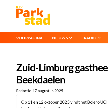
VOORPAGINA
NIEUWS
RADIO
Zuid-Limburg gastheer
Beekdaelen
Redactie
-
17 augustus 2025
Op 11 en 12 oktober 2025 vindt het Bolero UCI