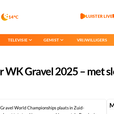
LUISTER LIVE
14°C
TELEVISIE
GEMIST
VRIJWILLIGERS
 WK Gravel 2025 – met sl
M
 Gravel World Championships plaats in Zuid-