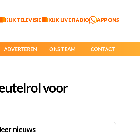
KIJK TELEVISIE
KIJK LIVE RADIO
APP ONS
ADVERTEREN
ONS TEAM
CONTACT
eutelrol voor
eer nieuws