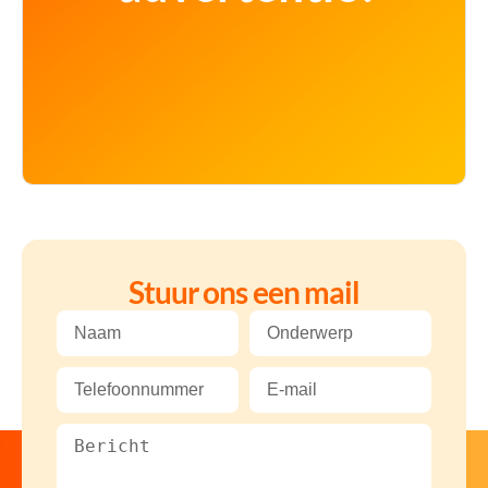
Stuur ons een mail