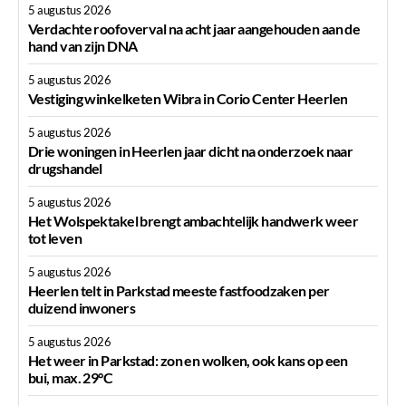
5 augustus 2026
Verdachte roofoverval na acht jaar aangehouden aan de
hand van zijn DNA
5 augustus 2026
Vestiging winkelketen Wibra in Corio Center Heerlen
5 augustus 2026
Drie woningen in Heerlen jaar dicht na onderzoek naar
drugshandel
5 augustus 2026
Het Wolspektakel brengt ambachtelijk handwerk weer
tot leven
5 augustus 2026
Heerlen telt in Parkstad meeste fastfoodzaken per
duizend inwoners
5 augustus 2026
Het weer in Parkstad: zon en wolken, ook kans op een
bui, max. 29°C