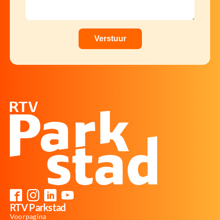
RTV Parkstad
Voorpagina