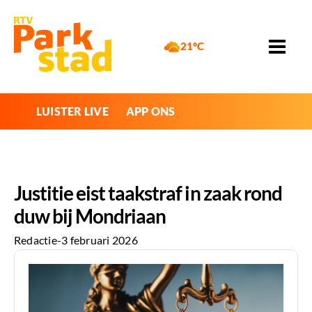
21°C
LUISTER LIVE
APP ONS
Justitie eist taakstraf in zaak rond
duw bij Mondriaan
Redactie
-
3 februari 2026