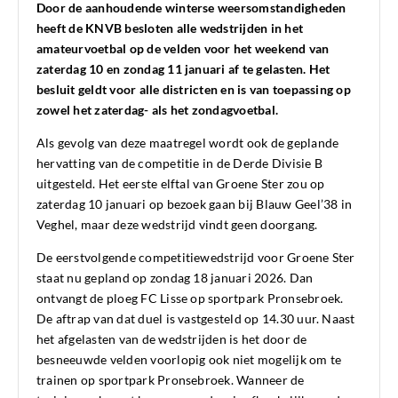
Door de aanhoudende winterse weersomstandigheden
heeft de KNVB besloten alle wedstrijden in het
amateurvoetbal op de velden voor het weekend van
zaterdag 10 en zondag 11 januari af te gelasten. Het
besluit geldt voor alle districten en is van toepassing op
zowel het zaterdag- als het zondagvoetbal.
Als gevolg van deze maatregel wordt ook de geplande
hervatting van de competitie in de Derde Divisie B
uitgesteld. Het eerste elftal van Groene Ster zou op
zaterdag 10 januari op bezoek gaan bij Blauw Geel’38 in
Veghel, maar deze wedstrijd vindt geen doorgang.
De eerstvolgende competitiewedstrijd voor Groene Ster
staat nu gepland op zondag 18 januari 2026. Dan
ontvangt de ploeg FC Lisse op sportpark Pronsebroek.
De aftrap van dat duel is vastgesteld op 14.30 uur. Naast
het afgelasten van de wedstrijden is het door de
besneeuwde velden voorlopig ook niet mogelijk om te
trainen op sportpark Pronsebroek. Wanneer de