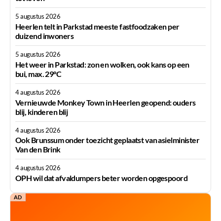
5 augustus 2026
Heerlen telt in Parkstad meeste fastfoodzaken per
duizend inwoners
5 augustus 2026
Het weer in Parkstad: zon en wolken, ook kans op een
bui, max. 29°C
4 augustus 2026
Vernieuwde Monkey Town in Heerlen geopend: ouders
blij, kinderen blij
4 augustus 2026
Ook Brunssum onder toezicht geplaatst van asielminister
Van den Brink
4 augustus 2026
OPH wil dat afvaldumpers beter worden opgespoord
AD