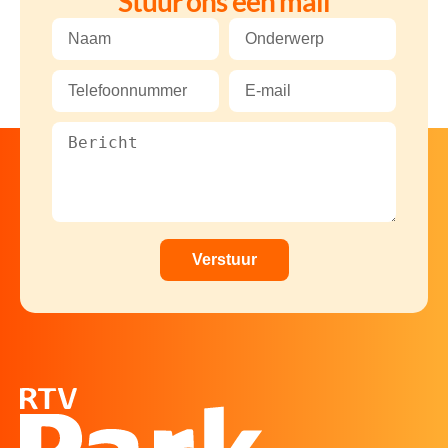
Stuur ons een mail