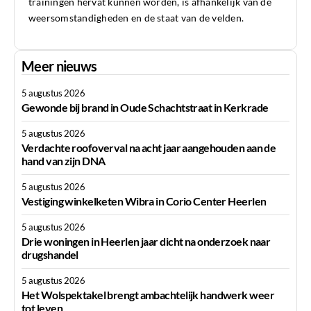
trainingen hervat kunnen worden, is afhankelijk van de
weersomstandigheden en de staat van de velden.
Meer nieuws
5 augustus 2026
Gewonde bij brand in Oude Schachtstraat in Kerkrade
5 augustus 2026
Verdachte roofoverval na acht jaar aangehouden aan de
hand van zijn DNA
5 augustus 2026
Vestiging winkelketen Wibra in Corio Center Heerlen
5 augustus 2026
Drie woningen in Heerlen jaar dicht na onderzoek naar
drugshandel
5 augustus 2026
Het Wolspektakel brengt ambachtelijk handwerk weer
tot leven