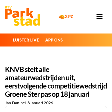
21°C
LUISTER LIVE
APP ONS
KNVB stelt alle
amateurwedstrijden uit,
eerstvolgende competitiewedstrijd
Groene Ster pas op 18 januari
Jan Danihel
-
8 januari 2026