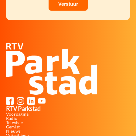
RTV Parkstad
Voorpagina
Radio
Televisie
Gemist
Nieuws
Vrijwilligers