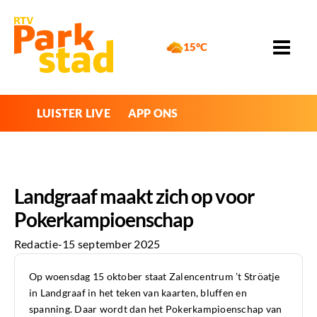
15°C
LUISTER LIVE
APP ONS
Landgraaf maakt zich op voor
Pokerkampioenschap
Redactie
-
15 september 2025
Op woensdag 15 oktober staat Zalencentrum ’t Ströatje
in Landgraaf in het teken van kaarten, bluffen en
spanning. Daar wordt dan het Pokerkampioenschap van