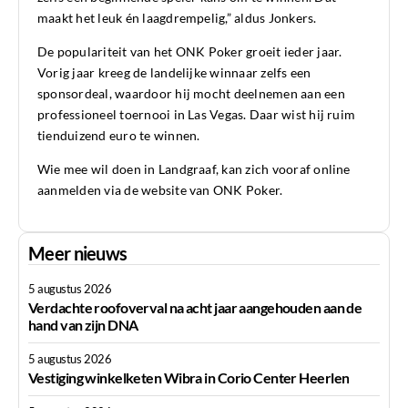
maakt het leuk én laagdrempelig,” aldus Jonkers.
De populariteit van het ONK Poker groeit ieder jaar.
Vorig jaar kreeg de landelijke winnaar zelfs een
sponsordeal, waardoor hij mocht deelnemen aan een
professioneel toernooi in Las Vegas. Daar wist hij ruim
tienduizend euro te winnen.
Wie mee wil doen in Landgraaf, kan zich vooraf online
aanmelden via de website van ONK Poker.
Meer nieuws
5 augustus 2026
Verdachte roofoverval na acht jaar aangehouden aan de
hand van zijn DNA
5 augustus 2026
Vestiging winkelketen Wibra in Corio Center Heerlen