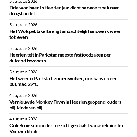
5 augustus 2026
Drie woningen in Heerlen jaar dicht na onderzoek naar
drugshandel
5 augustus 2026
Het Wolspektakel brengt ambachtelijk handwerk weer
tot leven
5 augustus 2026
Heerlen telt in Parkstad meeste fastfoodzaken per
duizend inwoners
5 augustus 2026
Het weer in Parkstad: zon en wolken, ook kans op een
bui, max. 29°C
4 augustus 2026
Vernieuwde Monkey Town in Heerlen geopend: ouders
blij, kinderen blij
4 augustus 2026
Ook Brunssum onder toezicht geplaatst van asielminister
Van den Brink