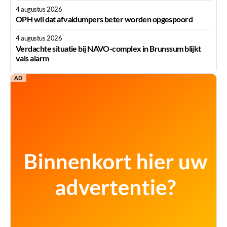
4 augustus 2026
OPH wil dat afvaldumpers beter worden opgespoord
4 augustus 2026
Verdachte situatie bij NAVO-complex in Brunssum blijkt
vals alarm
AD